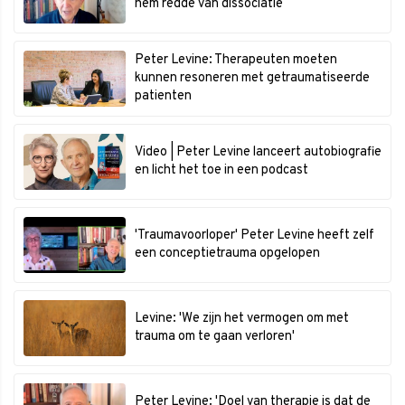
hem redde van dissociatie
Peter Levine: Therapeuten moeten
kunnen resoneren met getraumatiseerde
patienten
Video | Peter Levine lanceert autobiografie
en licht het toe in een podcast
'Traumavoorloper' Peter Levine heeft zelf
een conceptietrauma opgelopen
Levine: 'We zijn het vermogen om met
trauma om te gaan verloren'
Peter Levine: 'Doel van therapie is dat de