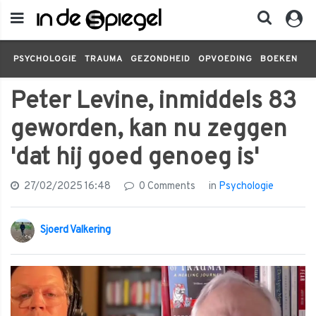
PSYCHOLOGIE
TRAUMA
GEZONDHEID
OPVOEDING
BOEKEN
FI
Peter Levine, inmiddels 83
geworden, kan nu zeggen
'dat hij goed genoeg is'
27/02/2025 16:48
0 Comments
in
Psychologie
Sjoerd Valkering