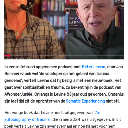
In een in februari opgenomen podcast met
Peter Levine
, door Jan
Bommerez ook wel 'de voorloper op het gebied van trauma
genoemd', vertelt Levine dat hij bezig is met een nieuw boek. Het
gaat over spiritualiteit en trauma, zo bekent hij in de podcast van
AWonderJunkie. Onlangs is Levine 83 jaar oud geworden. Ondanks
zijn leeftijd zit de oprichter van de
Somatic Experiencing
niet stil.
Het vorige boek dat Levine heeft uitgegeven was
'An
autobiography of trauma'
, die in mei 2024 was uitgegeven. In dit
boek vertelt Levine zijn levensverhaal en hoe hij met voor hem