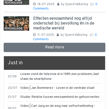
PSYCHOLOGIE
18-07-2025
by
Sjoerd Valkering
0
Comments
Effecten eenzaamheid nog altijd
onderschat bij bevolking én in de
medische wereld
PSYCHOLOGIE
11-07-2025
by
Sjoerd Valkering
0
Comments
Read more
Just in
Lowen vond de televisie al in 1985 een probleem, laat
21/09
staan de smartphone
23/07
Video | Jan Bommerez - Leven in de ventrale staat
21/07
Studie: Relatie tussen eenzaamheid en gehoorverlies
Video | Carl Jung en de weg naar zelfontwikkeling -
18/07