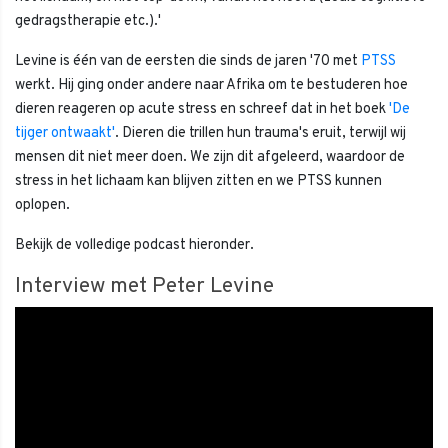
gedragstherapie etc.).'
Levine is één van de eersten die sinds de jaren '70 met
PTSS
werkt. Hij ging onder andere naar Afrika om te bestuderen hoe
dieren reageren op acute stress en schreef dat in het boek
'De
tijger ontwaakt'
. Dieren die trillen hun trauma's eruit, terwijl wij
mensen dit niet meer doen. We zijn dit afgeleerd, waardoor de
stress in het lichaam kan blijven zitten en we PTSS kunnen
oplopen.
Bekijk de volledige podcast hieronder.
Interview met Peter Levine