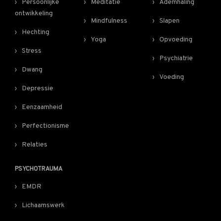
Persoonlijke
Meditatie
Ademhaling
ontwikkeling
Mindfulness
Slapen
Hechting
Yoga
Opvoeding
Stress
Psychiatrie
Dwang
Voeding
Depressie
Eenzaamheid
Perfectionisme
Relaties
PSYCHOTRAUMA
EMDR
Lichaamswerk