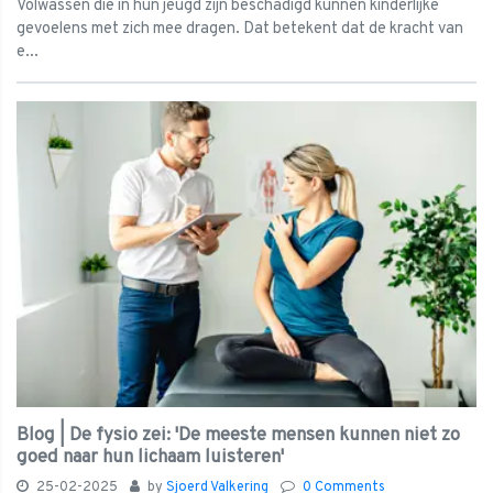
Volwassen die in hun jeugd zijn beschadigd kunnen kinderlijke
gevoelens met zich mee dragen. Dat betekent dat de kracht van
e...
Blog | De fysio zei: 'De meeste mensen kunnen niet zo
goed naar hun lichaam luisteren'
25-02-2025
by
Sjoerd Valkering
0 Comments