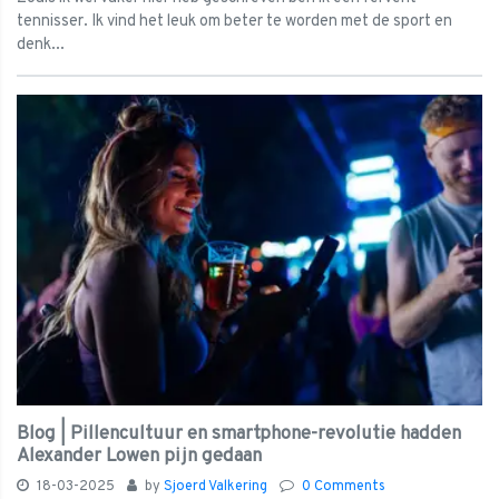
tennisser. Ik vind het leuk om beter te worden met de sport en
denk...
Blog | Pillencultuur en smartphone-revolutie hadden
Alexander Lowen pijn gedaan
18-03-2025
by
Sjoerd Valkering
0 Comments