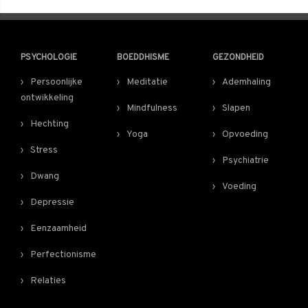
PSYCHOLOGIE
BOEDDHISME
GEZONDHEID
Persoonlijke
Meditatie
Ademhaling
ontwikkeling
Mindfulness
Slapen
Hechting
Yoga
Opvoeding
Stress
Psychiatrie
Dwang
Voeding
Depressie
Eenzaamheid
Perfectionisme
Relaties