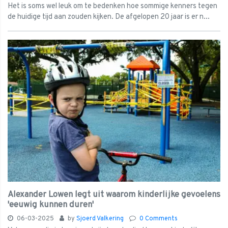
Het is soms wel leuk om te bedenken hoe sommige kenners tegen
de huidige tijd aan zouden kijken. De afgelopen 20 jaar is er n...
Alexander Lowen legt uit waarom kinderlijke gevoelens
'eeuwig kunnen duren'
06-03-2025
by
Sjoerd Valkering
0 Comments