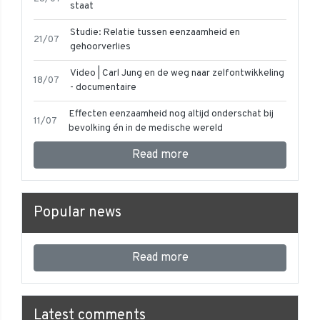
staat
Studie: Relatie tussen eenzaamheid en
21/07
gehoorverlies
Video | Carl Jung en de weg naar zelfontwikkeling
18/07
- documentaire
Effecten eenzaamheid nog altijd onderschat bij
11/07
bevolking én in de medische wereld
Read more
Popular news
Read more
Latest comments