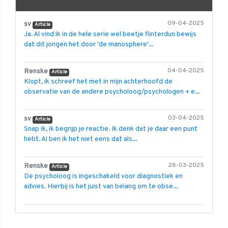
sv
09-04-2025
Article
Ja. Al vind ik in de hele serie wel beetje flinterdun bewijs
dat dit jongen het door 'de manosphere'...
Renske
04-04-2025
Article
Klopt, ik schreef het met in mijn achterhoofd de
observatie van de andere psycholoog/psychologen + e...
sv
03-04-2025
Article
Snap ik, ik begrijp je reactie. Ik denk dat je daar een punt
hebt. Al ben ik het niet eens dat als...
Renske
28-03-2025
Article
De psycholoog is ingeschakeld voor diagnostiek en
advies. Hierbij is het juist van belang om te obse...