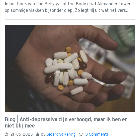
In het boek van The Betrayal of the Body gaat Alexander Lowen
op sommige vlakken bijzonder diep. Zo legt hij uit wat het vers...
Blog | Anti-depressiva zijn verhoogd, maar ik ben er
niet blij mee
21-05-2025
by
Sjoerd Valkering
0 Comments