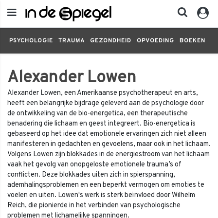
PSYCHOLOGIE
TRAUMA
GEZONDHEID
OPVOEDING
BOEKEN
FI
Alexander Lowen
Alexander Lowen, een Amerikaanse psychotherapeut en arts,
heeft een belangrijke bijdrage geleverd aan de psychologie door
de ontwikkeling van de bio-energetica, een therapeutische
benadering die lichaam en geest integreert. Bio-energetica is
gebaseerd op het idee dat emotionele ervaringen zich niet alleen
manifesteren in gedachten en gevoelens, maar ook in het lichaam.
Volgens Lowen zijn blokkades in de energiestroom van het lichaam
vaak het gevolg van onopgeloste emotionele trauma’s of
conflicten. Deze blokkades uiten zich in spierspanning,
ademhalingsproblemen en een beperkt vermogen om emoties te
voelen en uiten. Lowen's werk is sterk beïnvloed door Wilhelm
Reich, die pionierde in het verbinden van psychologische
problemen met lichamelijke spanningen.