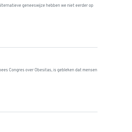
 alternatieve geneeswijze hebben we niet eerder op
opees Congres over Obesitas, is gebleken dat mensen