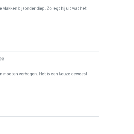
lakken bijzonder diep. Zo legt hij uit wat het
ee
len moeten verhogen. Het is een keuze geweest