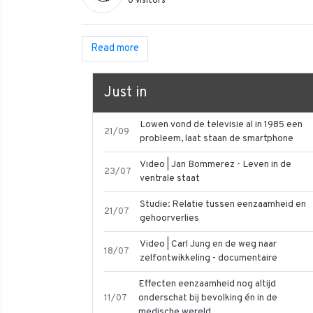
0 visitors
Read more
Just in
Lowen vond de televisie al in 1985 een
21/09
probleem, laat staan de smartphone
Video | Jan Bommerez - Leven in de
23/07
ventrale staat
Studie: Relatie tussen eenzaamheid en
21/07
gehoorverlies
Video | Carl Jung en de weg naar
18/07
zelfontwikkeling - documentaire
Effecten eenzaamheid nog altijd
11/07
onderschat bij bevolking én in de
medische wereld