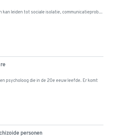
 kan leiden tot sociale isolatie, communicatieprob...
ire
 en psycholoog die in de 20e eeuw leefde. Er komt
chizoide personen