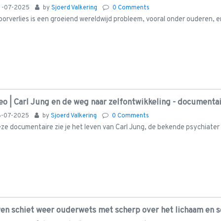
1-07-2025
by
Sjoerd Valkering
0 Comments
orverlies is een groeiend wereldwijd probleem, vooral onder ouderen, en
eo | Carl Jung en de weg naar zelfontwikkeling - documenta
8-07-2025
by
Sjoerd Valkering
0 Comments
eze documentaire zie je het leven van Carl Jung, de bekende psychiater
en schiet weer ouderwets met scherp over het lichaam en s