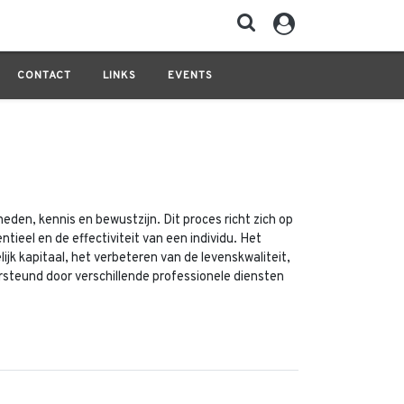
CONTACT
LINKS
EVENTS
eden, kennis en bewustzijn. Dit proces richt zich op
tieel en de effectiviteit van een individu. Het
jk kapitaal, het verbeteren van de levenskwaliteit,
dersteund door verschillende professionele diensten