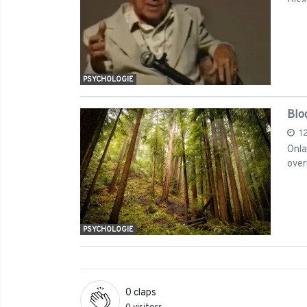
PSYCHOLOGIE
Blo
1
Onla
over
PSYCHOLOGIE
0
claps