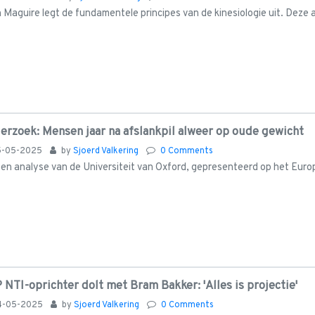
 Maguire legt de fundamentele principes van de kinesiologie uit. Deze
erzoek: Mensen jaar na afslankpil alweer op oude gewicht
5-05-2025
by
Sjoerd Valkering
0 Comments
een analyse van de Universiteit van Oxford, gepresenteerd op het Eur
 NTI-oprichter dolt met Bram Bakker: 'Alles is projectie'
4-05-2025
by
Sjoerd Valkering
0 Comments