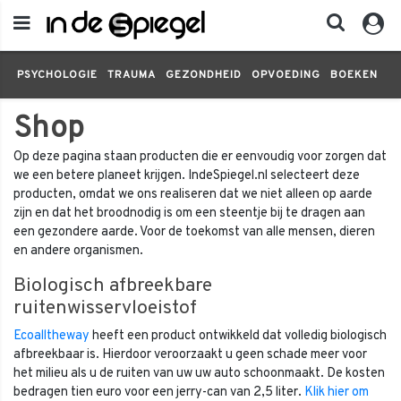
PSYCHOLOGIE
TRAUMA
GEZONDHEID
OPVOEDING
BOEKEN
FI
Shop
Op deze pagina staan producten die er eenvoudig voor zorgen dat
we een betere planeet krijgen. IndeSpiegel.nl selecteert deze
producten, omdat we ons realiseren dat we niet alleen op aarde
zijn en dat het broodnodig is om een steentje bij te dragen aan
een gezondere aarde. Voor de toekomst van alle mensen, dieren
en andere organismen.
Biologisch afbreekbare
ruitenwisservloeistof
Ecoalltheway
heeft een product ontwikkeld dat volledig biologisch
afbreekbaar is. Hierdoor veroorzaakt u geen schade meer voor
het milieu als u de ruiten van uw uw auto schoonmaakt. De kosten
bedragen tien euro voor een jerry-can van 2,5 liter.
Klik hier om