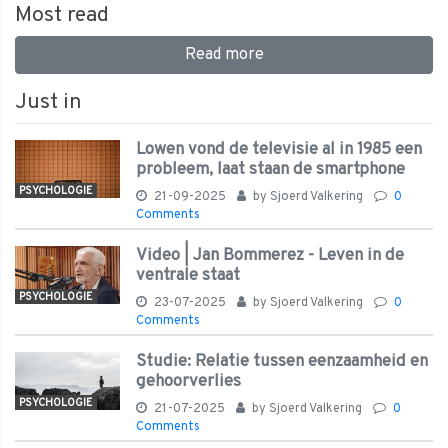
Most read
Read more
Just in
Lowen vond de televisie al in 1985 een
probleem, laat staan de smartphone
PSYCHOLOGIE
21-09-2025
by
Sjoerd Valkering
0
Comments
Video | Jan Bommerez - Leven in de
ventrale staat
PSYCHOLOGIE
23-07-2025
by
Sjoerd Valkering
0
Comments
Studie: Relatie tussen eenzaamheid en
gehoorverlies
PSYCHOLOGIE
21-07-2025
by
Sjoerd Valkering
0
Comments