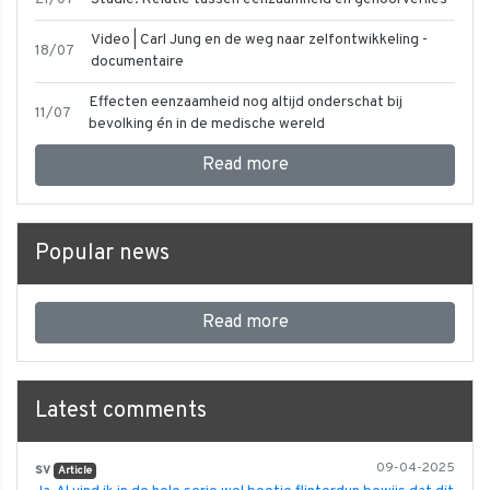
Video | Carl Jung en de weg naar zelfontwikkeling -
18/07
documentaire
Effecten eenzaamheid nog altijd onderschat bij
11/07
bevolking én in de medische wereld
Read more
Popular news
Read more
Latest comments
sv
09-04-2025
Article