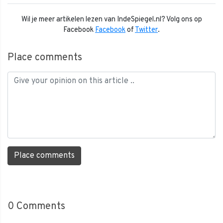
Wil je meer artikelen lezen van IndeSpiegel.nl? Volg ons op
Facebook
Facebook
of
Twitter
.
Place comments
Place comments
0
Comments