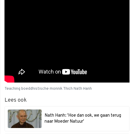
Teaching boeddhistische monnik Thich Nath Hanh
Lees ook
Nath Hanh: 'Hoe dan ook, we gaan terug
naar Moeder Natuur'