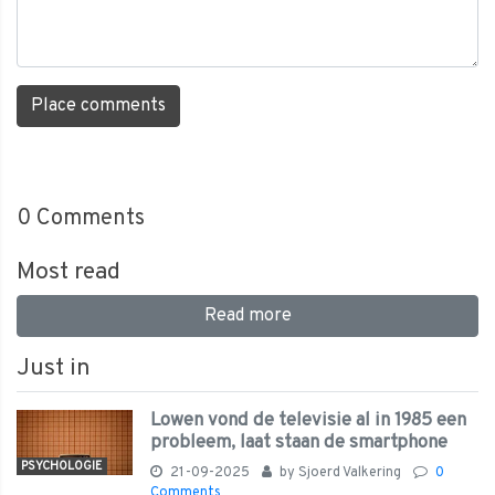
Place comments
0
Comments
Most read
Read more
Just in
Lowen vond de televisie al in 1985 een
probleem, laat staan de smartphone
PSYCHOLOGIE
21-09-2025
by
Sjoerd Valkering
0
Comments