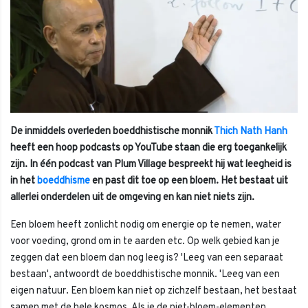
De inmiddels overleden boeddhistische monnik
Thich Nath Hanh
heeft een hoop podcasts op YouTube staan die erg toegankelijk
zijn. In één podcast van Plum Village bespreekt hij wat leegheid is
in het
boeddhisme
en past dit toe op een bloem. Het bestaat uit
allerlei onderdelen uit de omgeving en kan niet niets zijn.
Een bloem heeft zonlicht nodig om energie op te nemen, water
voor voeding, grond om in te aarden etc. Op welk gebied kan je
zeggen dat een bloem dan nog leeg is? 'Leeg van een separaat
bestaan', antwoordt de boeddhistische monnik. 'Leeg van een
eigen natuur. Een bloem kan niet op zichzelf bestaan, het bestaat
samen met de hele kosmos. Als je de niet-bloem-elementen