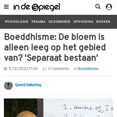
PSYCHOLOGIE
TRAUMA
GEZONDHEID
OPVOEDING
BOEKEN
FI
Boeddhisme: De bloem is
alleen leeg op het gebied
van? 'Separaat bestaan'
11/12/2023 17:46
0 Comments
in
Boeddhisme
Sjoerd Valkering