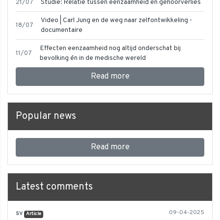
21/07
Studie: Relatie tussen eenzaamheid en gehoorverlies
Video | Carl Jung en de weg naar zelfontwikkeling -
18/07
documentaire
Effecten eenzaamheid nog altijd onderschat bij
11/07
bevolking én in de medische wereld
Read more
Popular news
Read more
Latest comments
sv
09-04-2025
Article