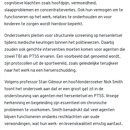
cognitieve klachten zoals hoofdpijn, vermoeidheid,
slaapproblemen en concentratieverlies. Ook hun vermogen om te
functioneren op het werk, relaties te onderhouden en voor
kinderen te zorgen wordt hierdoor beperkt.
Onderzoekers pleiten voor structurele screening op hersenletsel
tijdens medische keuringen binnen het politiewezen. Daarbij
zouden ook gerichte interventies moeten komen voor agenten die
zowel TBI als PTSS ervaren. Een voorbeeld dat genoemd wordt,
zijn protocollen uit de sportwereld, zoals geleidelijke terugkeer
naar het werk na een hersenschudding.
Volgens professor Stan Gilmour en hoofdonderzoeker Nick Smith
toont het onderzoek aan dat er een groot gat zit in de
ondersteuning van agenten met hersenletsel en PTSS. Vroege
herkenning en begeleiding zijn essentieel om chronische
problemen te voorkomen. Smith benadrukt dat veel agenten
blijven functioneren ondanks restklachten van oude
verwondingen, wat hun werk- en levenskwaliteit ernstig aantast.