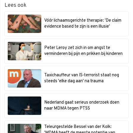
Lees ook
Vóór lichaamsgerichte therapie: 'De claim
evidence based te zijn is een illusie'
Peter Leroy zet zich in om angst te
verminderen bij pijn en prikken bij kinderen
Taxichauffeur van IS-terrorist staat nog
steeds 'elke dag aan' na trauma
Nederland gaat serieus onderzoek doen
naar MDMA tegen PTSS
Teleurgestelde Bessel van der Kolk:
'MDMA heeft de meeste potentie van