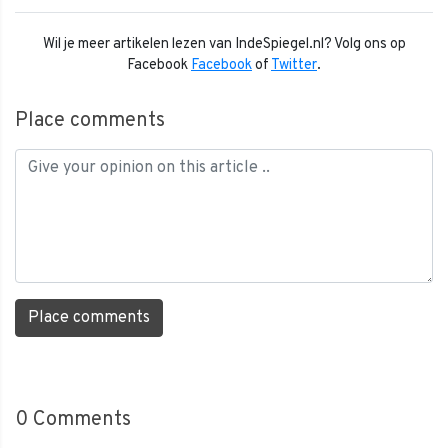
Wil je meer artikelen lezen van IndeSpiegel.nl? Volg ons op
Facebook
Facebook
of
Twitter
.
Place comments
Place comments
0
Comments