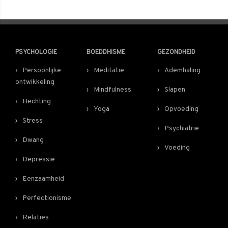
PSYCHOLOGIE
BOEDDHISME
GEZONDHEID
Persoonlijke
Meditatie
Ademhaling
ontwikkeling
Mindfulness
Slapen
Hechting
Yoga
Opvoeding
Stress
Psychiatrie
Dwang
Voeding
Depressie
Eenzaamheid
Perfectionisme
Relaties