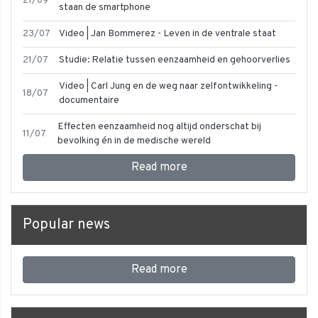
21/09
staan de smartphone
23/07
Video | Jan Bommerez - Leven in de ventrale staat
21/07
Studie: Relatie tussen eenzaamheid en gehoorverlies
Video | Carl Jung en de weg naar zelfontwikkeling -
18/07
documentaire
Effecten eenzaamheid nog altijd onderschat bij
11/07
bevolking én in de medische wereld
Read more
Popular news
Read more