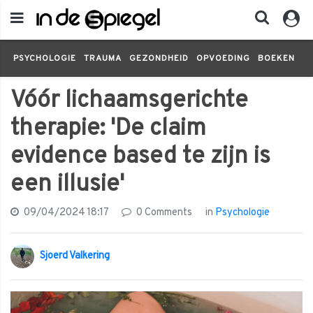
PSYCHOLOGIE
TRAUMA
GEZONDHEID
OPVOEDING
BOEKEN
FI
Vóór lichaamsgerichte
therapie: 'De claim
evidence based te zijn is
een illusie'
09/04/2024 18:17
0 Comments
in
Psychologie
Sjoerd Valkering