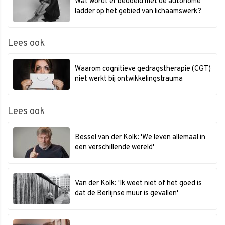
Wat wordt er bedoeld met de autonome
ladder op het gebied van lichaamswerk?
Lees ook
Waarom cognitieve gedragstherapie (CGT)
niet werkt bij ontwikkelingstrauma
Lees ook
Bessel van der Kolk: 'We leven allemaal in
een verschillende wereld'
Van der Kolk: 'Ik weet niet of het goed is
dat de Berlijnse muur is gevallen'