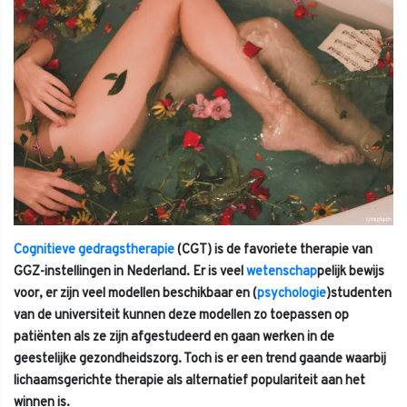
Cognitieve gedragstherapie
(CGT) is de favoriete therapie van
GGZ-instellingen in Nederland. Er is veel
wetenschap
pelijk bewijs
voor, er zijn veel modellen beschikbaar en (
psychologie
)studenten
van de universiteit kunnen deze modellen zo toepassen op
patiënten als ze zijn afgestudeerd en gaan werken in de
geestelijke gezondheidszorg. Toch is er een trend gaande waarbij
lichaamsgerichte therapie als alternatief populariteit aan het
winnen is.