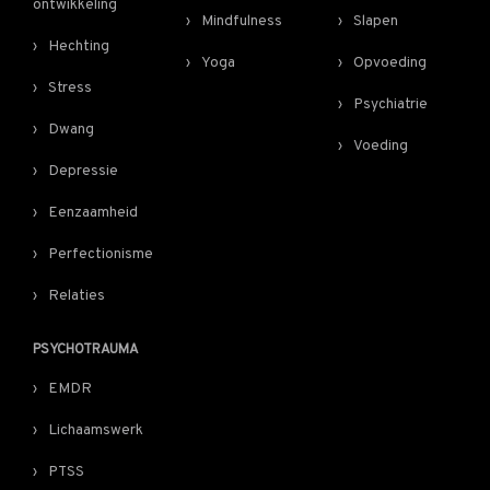
ontwikkeling
Mindfulness
Slapen
Hechting
Yoga
Opvoeding
Stress
Psychiatrie
Dwang
Voeding
Depressie
Eenzaamheid
Perfectionisme
Relaties
PSYCHOTRAUMA
EMDR
Lichaamswerk
PTSS