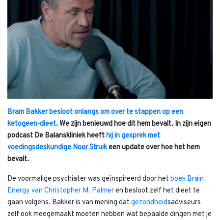
Bram Bakker
besloot onlangs om over te stappen op een
ketogeen-dieet
. We zijn benieuwd hoe dit hem bevalt. In zijn eigen
podcast De Balanskliniek heeft
hij in gesprek met
voedingsdeskundige Noor Struik
een update over hoe het hem
bevalt.
De voormalige psychiater was geïnspireerd door het
boek Brain
Energy van Christopher M. Palmer
en besloot zelf het dieet te
gaan volgens. Bakker is van mening dat
gezondheid
sadviseurs
zelf ook meegemaakt moeten hebben wat bepaalde dingen met je