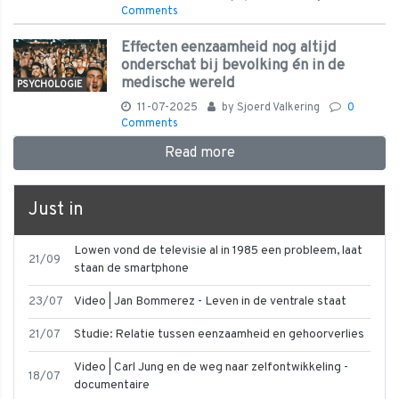
Comments
Effecten eenzaamheid nog altijd
onderschat bij bevolking én in de
medische wereld
PSYCHOLOGIE
11-07-2025
by
Sjoerd Valkering
0
Comments
Read more
Just in
Lowen vond de televisie al in 1985 een probleem, laat
21/09
staan de smartphone
23/07
Video | Jan Bommerez - Leven in de ventrale staat
21/07
Studie: Relatie tussen eenzaamheid en gehoorverlies
Video | Carl Jung en de weg naar zelfontwikkeling -
18/07
documentaire