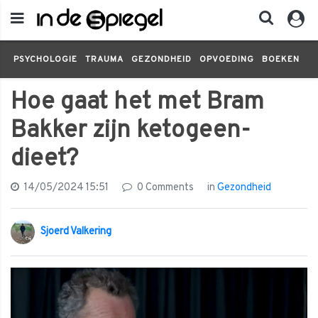
PSYCHOLOGIE
TRAUMA
GEZONDHEID
OPVOEDING
BOEKEN
FI
Hoe gaat het met Bram
Bakker zijn ketogeen-
dieet?
14/05/2024 15:51
0 Comments
in
Gezondheid
Sjoerd Valkering