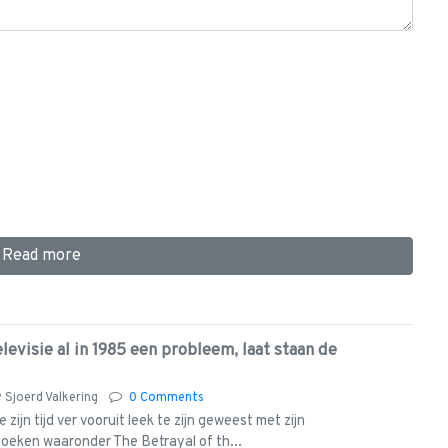
Read more
evisie al in 1985 een probleem, laat staan de
y
Sjoerd Valkering
0 Comments
zijn tijd ver vooruit leek te zijn geweest met zijn
eken waaronder The Betrayal of th...