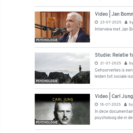
Video | Jan Bomm
23-07-2025
b
Interview met Jan 
PSYCHOLOGIE
Studie: Relatie 
21-07-2025
b
Gehoorverlies is een
leiden tot sociale is
PSYCHOLOGIE
Video | Carl Jun
18-07-2025
b
In deze documentaire
psycholoog die in de
PSYCHOLOGIE