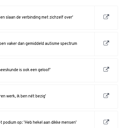
 slaan de verbinding met zichzelf over'
ben vaker dan gemiddeld autisme spectrum
eeskunde is ook een geloof'
ren werk, ik ben nét bezig'
 podium op: 'Heb hekel aan dikke mensen'