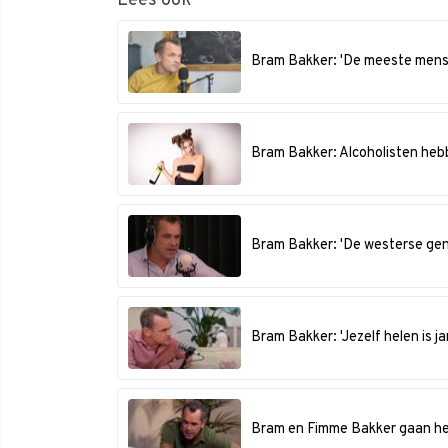
Lees ook
Bram Bakker: 'De meeste mensen
Bram Bakker: Alcoholisten heb
Bram Bakker: 'De westerse gen
Bram Bakker: 'Jezelf helen is ja
Bram en Fimme Bakker gaan het