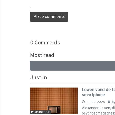
Place comments
0
Comments
Most read
Just in
Lowen vond de tel
smartphone
21-09-2025
b
Alexander Lowen, die 
PSYCHOLOGIE
psychosomatische bo