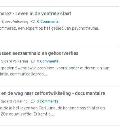
erez - Leven in de ventrale staat
y
Sjoerd Valkering
0 Comments
Bommerez, een expert op het gebied van psychotrauma.
tussen eenzaamheid en gehoorverlies
y
Sjoerd Valkering
0 Comments
 groeiend wereldwijd probleem, vooral onder ouderen, en kan
olatie, communicatieprob...
g en de weg naar zelfontwikkeling - documentaire
y
Sjoerd Valkering
0 Comments
 zie je het leven van Carl Jung, de bekende psychiater en
 20e eeuw leefde. Er komt o...