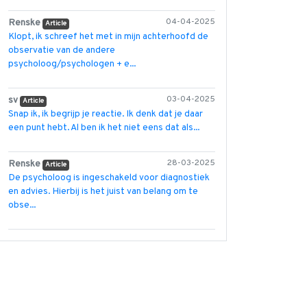
Renske
04-04-2025
Article
Klopt, ik schreef het met in mijn achterhoofd de
observatie van de andere
psycholoog/psychologen + e...
sv
03-04-2025
Article
Snap ik, ik begrijp je reactie. Ik denk dat je daar
een punt hebt. Al ben ik het niet eens dat als...
Renske
28-03-2025
Article
De psycholoog is ingeschakeld voor diagnostiek
en advies. Hierbij is het juist van belang om te
obse...