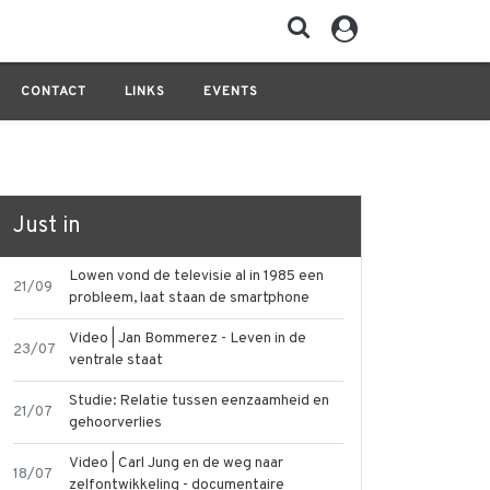
CONTACT
LINKS
EVENTS
Just in
Lowen vond de televisie al in 1985 een
21/09
probleem, laat staan de smartphone
Video | Jan Bommerez - Leven in de
23/07
ventrale staat
Studie: Relatie tussen eenzaamheid en
21/07
gehoorverlies
Video | Carl Jung en de weg naar
18/07
zelfontwikkeling - documentaire