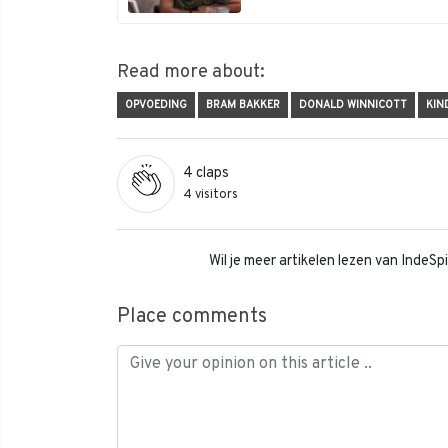
Read more about:
OPVOEDING
BRAM BAKKER
DONALD WINNICOTT
KIN
4
claps
4 visitors
Wil je meer artikelen lezen van IndeS
Place comments