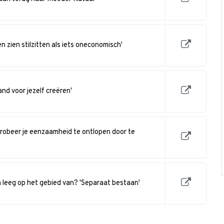
 zien stilzitten als iets oneconomisch'
and voor jezelf creëren'
probeer je eenzaamheid te ontlopen door te
 leeg op het gebied van? 'Separaat bestaan'