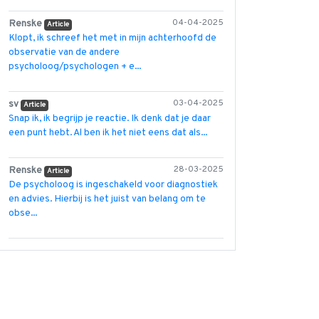
Renske
04-04-2025
Article
Klopt, ik schreef het met in mijn achterhoofd de
observatie van de andere
psycholoog/psychologen + e...
sv
03-04-2025
Article
Snap ik, ik begrijp je reactie. Ik denk dat je daar
een punt hebt. Al ben ik het niet eens dat als...
Renske
28-03-2025
Article
De psycholoog is ingeschakeld voor diagnostiek
en advies. Hierbij is het juist van belang om te
obse...