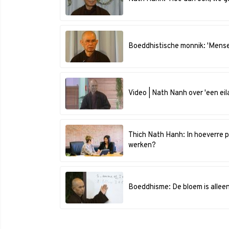
Boeddhistische monnik: 'Mensen
Video | Nath Nanh over 'een eil
Thich Nath Hanh: In hoeverre 
werken?
Boeddhisme: De bloem is alleen