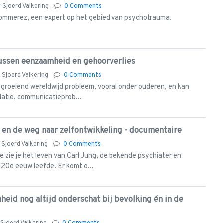
y
Sjoerd Valkering
0 Comments
Bommerez, een expert op het gebied van psychotrauma.
tussen eenzaamheid en gehoorverlies
y
Sjoerd Valkering
0 Comments
 groeiend wereldwijd probleem, vooral onder ouderen, en kan
olatie, communicatieprob...
g en de weg naar zelfontwikkeling - documentaire
y
Sjoerd Valkering
0 Comments
 zie je het leven van Carl Jung, de bekende psychiater en
 20e eeuw leefde. Er komt o...
heid nog altijd onderschat bij bevolking én in de