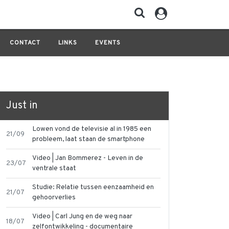
CONTACT
LINKS
EVENTS
Just in
Lowen vond de televisie al in 1985 een
21/09
probleem, laat staan de smartphone
Video | Jan Bommerez - Leven in de
23/07
ventrale staat
Studie: Relatie tussen eenzaamheid en
21/07
gehoorverlies
Video | Carl Jung en de weg naar
18/07
zelfontwikkeling - documentaire