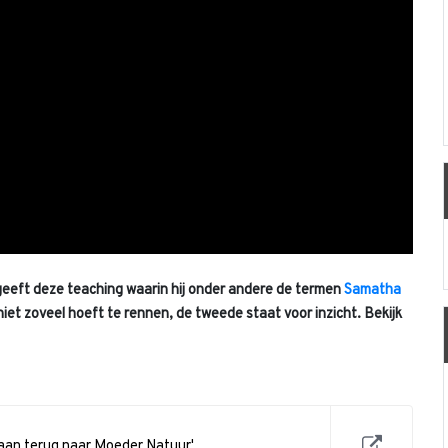
eeft deze teaching waarin hij onder andere de termen
Samatha
iet zoveel hoeft te rennen, de tweede staat voor inzicht. Bekijk
aan terug naar Moeder Natuur'