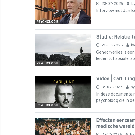
23-07-2025
b
Interview met Jan 
PSYCHOLOGIE
Studie: Relatie 
21-07-2025
b
Gehoorverlies is een
leiden tot sociale is
PSYCHOLOGIE
Video | Carl Jun
18-07-2025
b
In deze documentaire
psycholoog die in de
PSYCHOLOGIE
Effecten eenzaam
medische wereld