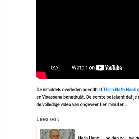
De inmiddels overleden boeddhist
Thich Nath Hanh
g
en Vipassana benadrukt. De eerste betekent dat je n
de volledige video van ongeveer tien minuten.
Lees ook
Nath Hanh: 'Hoe dan ook, we g