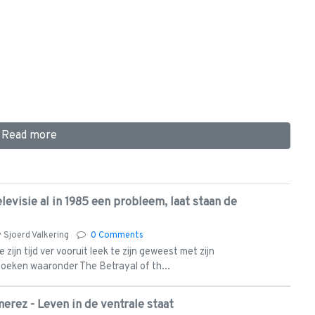
Read more
evisie al in 1985 een probleem, laat staan de
y
Sjoerd Valkering
0 Comments
zijn tijd ver vooruit leek te zijn geweest met zijn
eken waaronder The Betrayal of th...
erez - Leven in de ventrale staat