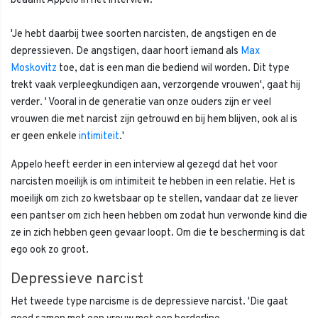
beaamt Appelo in het interview.
'Je hebt daarbij twee soorten narcisten, de angstigen en de
depressieven. De angstigen, daar hoort iemand als
Max
Moskovitz
toe, dat is een man die bediend wil worden. Dit type
trekt vaak verpleegkundigen aan, verzorgende vrouwen', gaat hij
verder. ' Vooral in de generatie van onze ouders zijn er veel
vrouwen die met narcist zijn getrouwd en bij hem blijven, ook al is
er geen enkele
intimiteit
.'
Appelo heeft eerder in een interview al gezegd dat het voor
narcisten moeilijk is om intimiteit te hebben in een relatie. Het is
moeilijk om zich zo kwetsbaar op te stellen, vandaar dat ze liever
een pantser om zich heen hebben om zodat hun verwonde kind die
ze in zich hebben geen gevaar loopt. Om die te bescherming is dat
ego ook zo groot.
Depressieve narcist
Het tweede type narcisme is de depressieve narcist. 'Die gaat