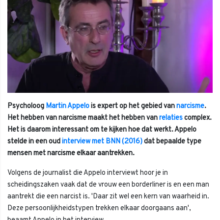
Psycholoog
Martin Appelo
is expert op het gebied van
narcisme
.
Het hebben van narcisme maakt het hebben van
relaties
complex.
Het is daarom interessant om te kijken hoe dat werkt. Appelo
stelde in een oud
interview met BNN (2016)
dat bepaalde type
mensen met narcisme elkaar aantrekken.
Volgens de journalist die Appelo interviewt hoor je in
scheidingszaken vaak dat de vrouw een borderliner is en een man
aantrekt die een narcist is. 'Daar zit wel een kern van waarheid in.
Deze persoonlijkheidstypen trekken elkaar doorgaans aan',