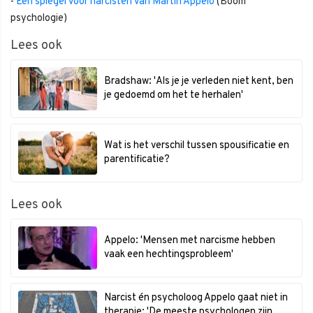
-
Een spiegel voor narcisten van Martin Appelo
(Boom
psychologie)
Lees ook
Bradshaw: 'Als je je verleden niet kent, ben
je gedoemd om het te herhalen'
Wat is het verschil tussen spousificatie en
parentificatie?
Lees ook
Appelo: 'Mensen met narcisme hebben
vaak een hechtingsprobleem'
Narcist én psycholoog Appelo gaat niet in
therapie: 'De meeste psychologen zijn