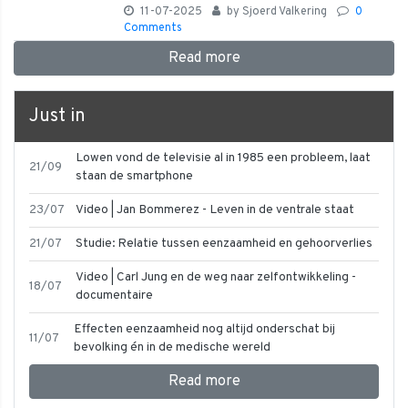
11-07-2025
by
Sjoerd Valkering
0
Comments
Read more
Just in
Lowen vond de televisie al in 1985 een probleem, laat
21/09
staan de smartphone
23/07
Video | Jan Bommerez - Leven in de ventrale staat
21/07
Studie: Relatie tussen eenzaamheid en gehoorverlies
Video | Carl Jung en de weg naar zelfontwikkeling -
18/07
documentaire
Effecten eenzaamheid nog altijd onderschat bij
11/07
bevolking én in de medische wereld
Read more