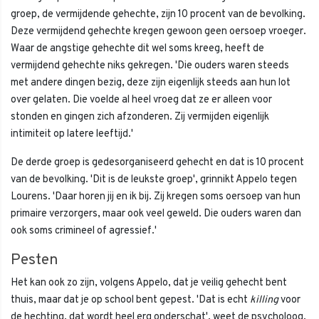
groep, de vermijdende gehechte, zijn 10 procent van de bevolking.
Deze vermijdend gehechte kregen gewoon geen oersoep vroeger.
Waar de angstige gehechte dit wel soms kreeg, heeft de
vermijdend gehechte niks gekregen. 'Die ouders waren steeds
met andere dingen bezig, deze zijn eigenlijk steeds aan hun lot
over gelaten. Die voelde al heel vroeg dat ze er alleen voor
stonden en gingen zich afzonderen. Zij vermijden eigenlijk
intimiteit op latere leeftijd.'
De derde groep is gedesorganiseerd gehecht en dat is 10 procent
van de bevolking. 'Dit is de leukste groep', grinnikt Appelo tegen
Lourens. 'Daar horen jij en ik bij. Zij kregen soms oersoep van hun
primaire verzorgers, maar ook veel geweld. Die ouders waren dan
ook soms crimineel of agressief.'
Pesten
Het kan ook zo zijn, volgens Appelo, dat je veilig gehecht bent
thuis, maar dat je op school bent gepest. 'Dat is echt
killing
voor
de hechting, dat wordt heel erg onderschat', weet de psycholoog.