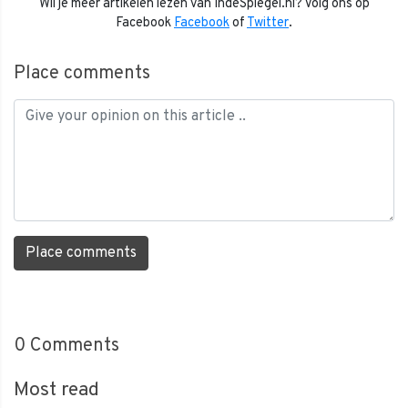
Wil je meer artikelen lezen van IndeSpiegel.nl? Volg ons op
Facebook
Facebook
of
Twitter
.
Place comments
Place comments
0
Comments
Most read