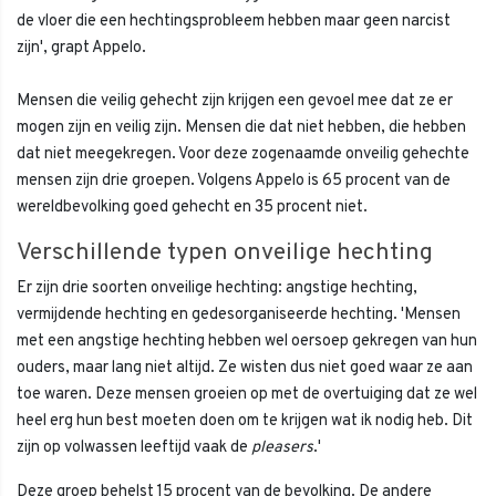
de vloer die een hechtingsprobleem hebben maar geen narcist
zijn', grapt Appelo.
Mensen die veilig gehecht zijn krijgen een gevoel mee dat ze er
mogen zijn en veilig zijn. Mensen die dat niet hebben, die hebben
dat niet meegekregen. Voor deze zogenaamde onveilig gehechte
mensen zijn drie groepen. Volgens Appelo is 65 procent van de
wereldbevolking goed gehecht en 35 procent niet.
Verschillende typen onveilige hechting
Er zijn drie soorten onveilige hechting: angstige hechting,
vermijdende hechting en gedesorganiseerde hechting. 'Mensen
met een angstige hechting hebben wel oersoep gekregen van hun
ouders, maar lang niet altijd. Ze wisten dus niet goed waar ze aan
toe waren. Deze mensen groeien op met de overtuiging dat ze wel
heel erg hun best moeten doen om te krijgen wat ik nodig heb. Dit
zijn op volwassen leeftijd vaak de
pleasers
.'
Deze groep behelst 15 procent van de bevolking. De andere