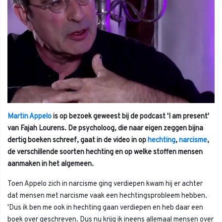
Martin Appelo
is op bezoek geweest bij de podcast 'I am present'
van Fajah Lourens. De psycholoog, die naar eigen zeggen bijna
dertig boeken schreef, gaat in de video in op
hechting
,
narcisme
,
de verschillende soorten hechting en op welke stoffen mensen
aanmaken in het algemeen.
Toen Appelo zich in narcisme ging verdiepen kwam hij er achter
dat mensen met narcisme vaak een hechtingsprobleem hebben.
'Dus ik ben me ook in hechting gaan verdiepen en heb daar een
boek over geschreven. Dus nu krijg ik ineens allemaal mensen over