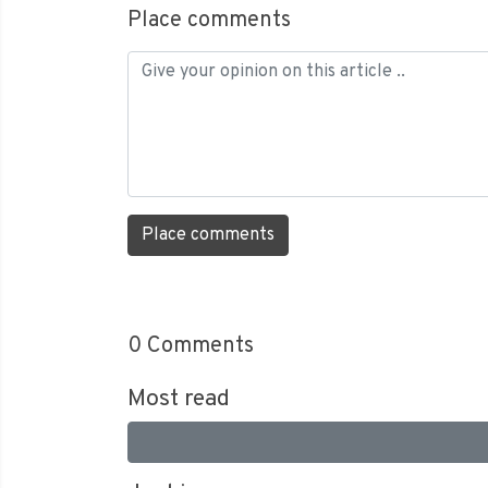
Place comments
Place comments
0
Comments
Most read