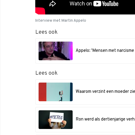
Interview met Martin Appelo
Lees ook
Appelo: 'Mensen met narcisme
Lees ook
Waarom verzint een moeder zie
Ron werd als dertienjarige ver