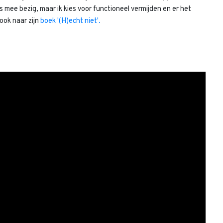
s mee bezig, maar ik kies voor functioneel vermijden en er het
ook naar zijn
boek '(H)echt niet'.