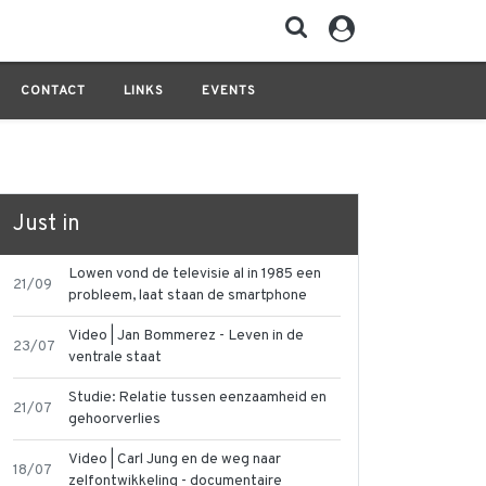
CONTACT
LINKS
EVENTS
Just in
Lowen vond de televisie al in 1985 een
21/09
probleem, laat staan de smartphone
Video | Jan Bommerez - Leven in de
23/07
ventrale staat
Studie: Relatie tussen eenzaamheid en
21/07
gehoorverlies
Video | Carl Jung en de weg naar
18/07
zelfontwikkeling - documentaire