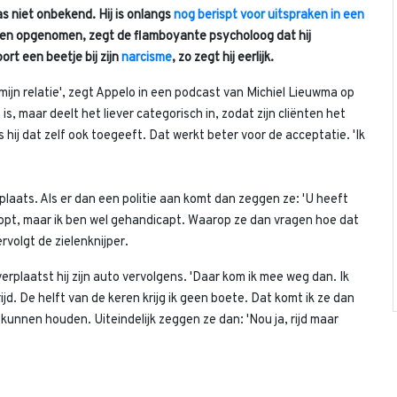
 niet onbekend. Hij is onlangs
nog berispt voor uitspraken in een
leden opgenomen, zegt de flamboyante psycholoog dat hij
rt een beetje bij zijn
narcisme
, zo zegt hij eerlijk.
 mijn relatie', zegt Appelo in een podcast van Michiel Lieuwma op
, maar deelt het liever categorisch in, zodat zijn cliënten het
ls hij dat zelf ook toegeeft. Dat werkt beter voor de acceptatie. 'Ik
plaats. Als er dan een politie aan komt dan zeggen ze: 'U heeft
klopt, maar ik ben wel gehandicapt. Waarop ze dan vragen hoe dat
ervolgt de zielenknijper.
erplaatst hij zijn auto vervolgens. 'Daar kom ik mee weg dan. Ik
jd. De helft van de keren krijg ik geen boete. Dat komt ik ze dan
 kunnen houden. Uiteindelijk zeggen ze dan: 'Nou ja, rijd maar