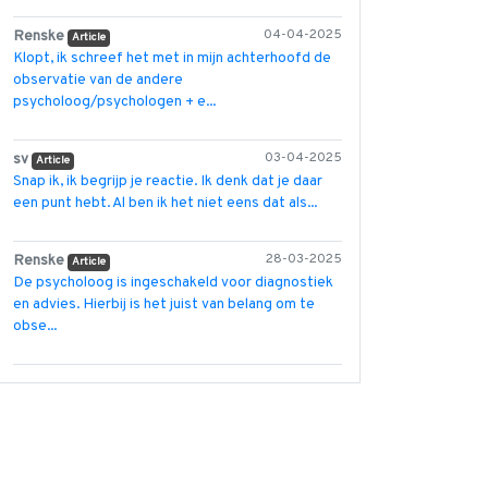
Renske
04-04-2025
Article
Klopt, ik schreef het met in mijn achterhoofd de
observatie van de andere
psycholoog/psychologen + e...
sv
03-04-2025
Article
Snap ik, ik begrijp je reactie. Ik denk dat je daar
een punt hebt. Al ben ik het niet eens dat als...
Renske
28-03-2025
Article
De psycholoog is ingeschakeld voor diagnostiek
en advies. Hierbij is het juist van belang om te
obse...