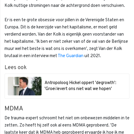
Kolk nuttige stromingen naar de achtergrond doen verschuiven.
Er is een te grote obsessie voor pillen in de Verenigde Staten en
Europa. Dit is de keerzijde van het kapitalisme, er moet geld
verdiend worden. Van der Kolk is eigenlijk geen voorstander van
het kapitalisme. 'Ik ben er niet zeker van of de val van de Berlijnse
muur wel het beste is wat ons is overkomen', zegt Van der Kolk
brutaal in een interview met
The Guardian
uit 2021.
Lees ook
Antropoloog Hickel oppert 'degrowth':
'Groei levert ons niet wat we hopen'
MDMA
De trauma-expert schroomt het niet om onbewezen middelen in te
zetten. Zo heeft hij zelf ook al eens MDMA geprobeerd. 'De
laatste keer dat ik MDMA heb geprobeerd ervaarde ik hoe ik me