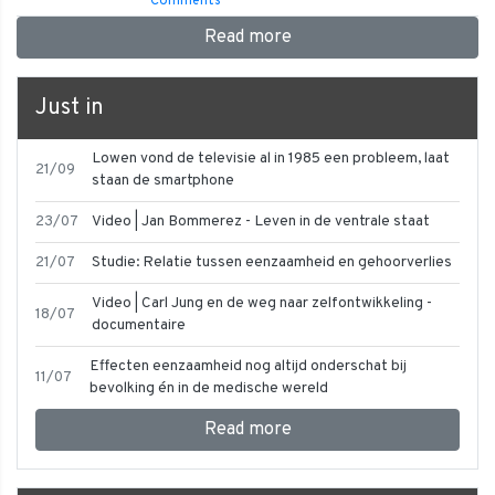
Comments
Read more
Just in
Lowen vond de televisie al in 1985 een probleem, laat
21/09
staan de smartphone
23/07
Video | Jan Bommerez - Leven in de ventrale staat
21/07
Studie: Relatie tussen eenzaamheid en gehoorverlies
Video | Carl Jung en de weg naar zelfontwikkeling -
18/07
documentaire
Effecten eenzaamheid nog altijd onderschat bij
11/07
bevolking én in de medische wereld
Read more