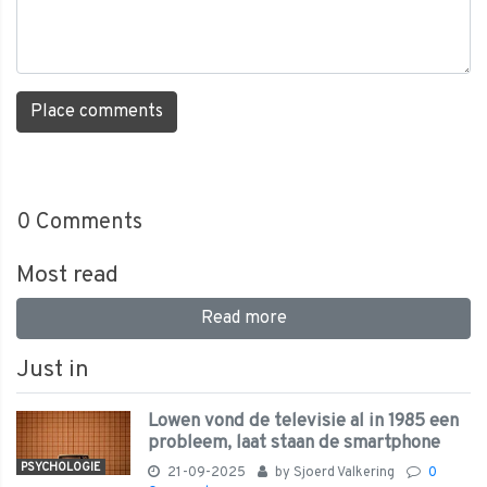
Place comments
0
Comments
Most read
Read more
Just in
Lowen vond de televisie al in 1985 een
probleem, laat staan de smartphone
PSYCHOLOGIE
21-09-2025
by
Sjoerd Valkering
0