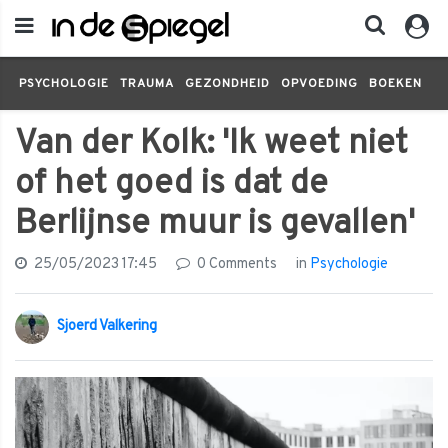
PSYCHOLOGIE
TRAUMA
GEZONDHEID
OPVOEDING
BOEKEN
FI
Van der Kolk: 'Ik weet niet
of het goed is dat de
Berlijnse muur is gevallen'
25/05/2023 17:45
0 Comments
in
Psychologie
Sjoerd Valkering