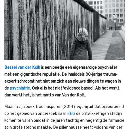
Bessel van der Kolk
is een beetje een eigenaardige psychiater
met een gigantische reputatie. De inmiddels 80-jarige trauma-
expert schroomt het niet om zich aan nieuwe dingen te wagen in
de
psychiatrie
. Ook al is het niet 'evidence based'. Als het werkt,
dan werkt het, is het motto van Van der Kolk.
Maar in zijn boek Traumasporen (2014) legt hij uit dat bijvoorbeeld
op het gebied van onderzoek naar
EEG
de ontwikkelingen stil zijn
komen te vallen omdat in de jaren tachtig en negentig de farmacie
zo'n grote sprong maakte. De pillenhausse heeft volgens Van der