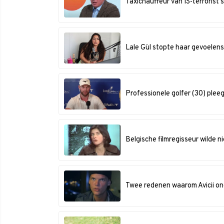
Taxichauffeur van IS-terrorist 
Lale Gül stopte haar gevoelens
Professionele golfer (30) pleegt
Belgische filmregisseur wilde 
Twee redenen waarom Avicii on