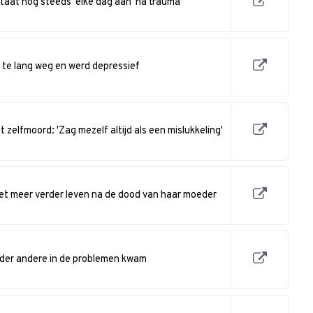
staat nog steeds 'elke dag aan' na trauma
 te lang weg en werd depressief
 zelfmoord: 'Zag mezelf altijd als een mislukkeling'
niet meer verder leven na de dood van haar moeder
der andere in de problemen kwam