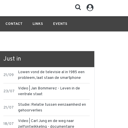
CONTACT
LINKS
EVENTS
Just in
Lowen vond de televisie al in 1985 een
21/09
probleem, laat staan de smartphone
Video | Jan Bommerez - Leven in de
23/07
ventrale staat
Studie: Relatie tussen eenzaamheid en
21/07
gehoorverlies
Video | Carl Jung en de weg naar
18/07
zelfontwikkeling - documentaire