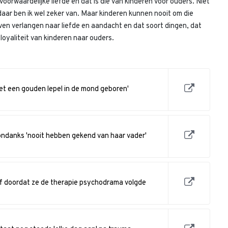
 voorwaardelijke liefde en dat is die van kinderen voor ouders. Niet
daar ben ik wel zeker van. Maar kinderen kunnen nooit om die
jven verlangen naar liefde en aandacht en dat soort dingen, dat
 loyaliteit van kinderen naar ouders.
met een gouden lepel in de mond geboren'
ndanks 'nooit hebben gekend van haar vader'
elf doordat ze de therapie psychodrama volgde