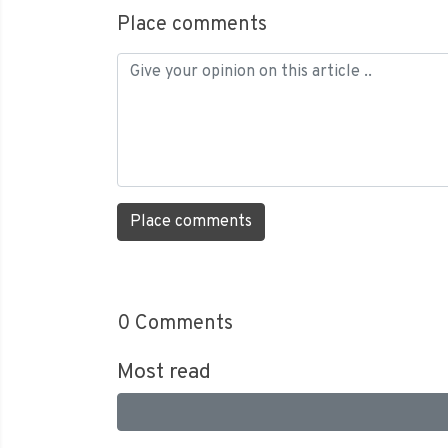
Place comments
Place comments
0
Comments
Most read