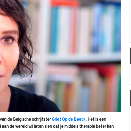
van de Belgische schrijfster
Griet Op de Beeck
. Het is een
l aan de wereld wil laten zien dat je middels therapie beter kan