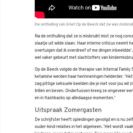
De onthulling van Griet Op de Beeck dat ze was misbrui
Na de onthulling dat ze is misbruikt mist ze nog con
slaatje uit wilde slaan. Haar interne criticus neemt
overtuigen dat ik overdreef of me dingen inbeeldde',
wel vaker gebeurt met slachtoffers van kindermisbrui
Op de Beeck volgde de therapie van Internal Family
ketamine werden haar herinneringen helderder. 'Het v
zag pittige seksuele beelden die je niet voor jou wil 
trillen en beven. Ondertussen kreeg ze ongeveer een
en in flashbacks op alledaagse momenten.'
Uitspraak Zomergasten
De schrijfster heeft opleidingen gevolgd en is nu z
ouder-kind-relaties in het algemeen. 'Het wordt vaa