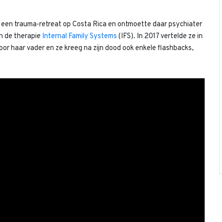
een trauma-retreat op Costa Rica en ontmoette daar psychiater
n de therapie
Internal Family Systems
(IFS). In 2017 vertelde ze in
oor haar vader en ze kreeg na zijn dood ook enkele flashbacks,