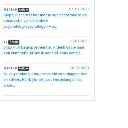
Renske
04-04-2025
Article
Klopt, ik schreef het met in mijn achterhoofd de
observatie van de andere
psycholoog/psychologen + e...
sv
03-04-2025
Article
Snap ik, ik begrijp je reactie. Ik denk dat je daar
een punt hebt. Al ben ik het niet eens dat als...
Renske
28-03-2025
Article
De psycholoog is ingeschakeld voor diagnostiek
en advies. Hierbij is het juist van belang om te
obse...