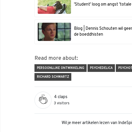
'Student' loog om angst 'totale
Blog | Dennis Schouten wil geen 
de boeddhisten
Read more about:
PERSOONLIJKE ONTWIKKELING
PSYCHEDELICA
PSYCHO
RICHARD SCHWARTZ
4
claps
3 visitors
Wil je meer artikelen lezen van IndeS