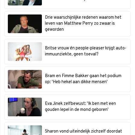
Drie waarschijnlijke redenen waarom het
leven van Matthew Perry zo zwaar is
geworden
Britse vrouw én people-pleaser krijgt auto-
immuunziekte, geen toeval?
Bram en Fimme Bakker gaan het podium
op: 'Heb hekel aan dikke mensen'
Eva Jinek zelfbewust: 'Ik ben met een
gouden lepel in de mond geboren'
Sharon vond uiteindelijk zichzelf doordat