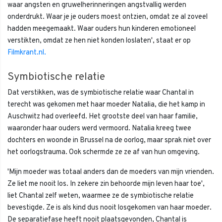
waar angsten en gruwelherinneringen angstvallig werden
onderdrukt. Waar je je ouders moest ontzien, omdat ze al zoveel
hadden meegemaakt. Waar ouders hun kinderen emotioneel
verstikten, omdat ze hen niet konden loslaten', staat er op
Filmkrant.nl.
Symbiotische relatie
Dat verstikken, was de symbiotische relatie waar Chantal in
terecht was gekomen met haar moeder Natalia, die het kamp in
Auschwitz had overleefd. Het grootste deel van haar familie,
waaronder haar ouders werd vermoord. Natalia kreeg twee
dochters en woonde in Brussel na de oorlog, maar sprak niet over
het oorlogstrauma. Ook schermde ze ze af van hun omgeving.
'Mijn moeder was totaal anders dan de moeders van mijn vrienden.
Ze liet me nooit los. In zekere zin behoorde mijn leven haar toe',
liet Chantal zelf weten, waarmee ze de symbiotische relatie
bevestigde. Ze is als kind dus nooit losgekomen van haar moeder.
De separatiefase heeft nooit plaatsgevonden, Chantal is