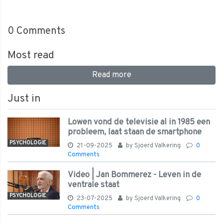
0
Comments
Most read
Read more
Just in
Lowen vond de televisie al in 1985 een
probleem, laat staan de smartphone
PSYCHOLOGIE
21-09-2025
by
Sjoerd Valkering
0
Comments
Video | Jan Bommerez - Leven in de
ventrale staat
PSYCHOLOGIE
23-07-2025
by
Sjoerd Valkering
0
Comments