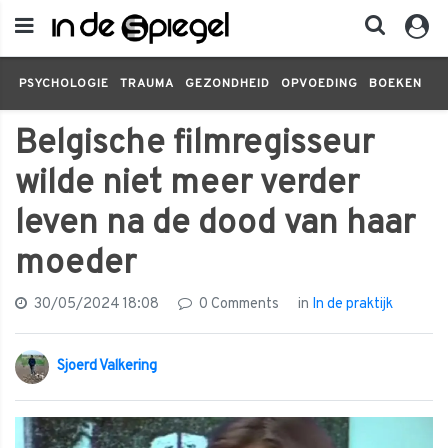
PSYCHOLOGIE
TRAUMA
GEZONDHEID
OPVOEDING
BOEKEN
FI
Belgische filmregisseur
wilde niet meer verder
leven na de dood van haar
moeder
30/05/2024 18:08
0 Comments
in
In de praktijk
Sjoerd Valkering