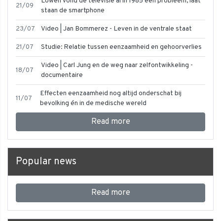
Lowen vond de televisie al in 1985 een probleem, laat
21/09
staan de smartphone
23/07
Video | Jan Bommerez - Leven in de ventrale staat
21/07
Studie: Relatie tussen eenzaamheid en gehoorverlies
Video | Carl Jung en de weg naar zelfontwikkeling -
18/07
documentaire
Effecten eenzaamheid nog altijd onderschat bij
11/07
bevolking én in de medische wereld
Read more
Popular news
Read more