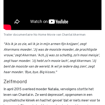
Trailer documentaire No Home Movie van Chantal Akerman
''Als ik je zo zie, wil ik je in mijn armen fijn knijpen', zegt
Akermans moeder. 'Jij was de mooiste moeder, de prachtigste
vrouw,' zegt Akerman. 'Ach, jij was zo schattig, zo’n mooi meisje',
zegt haar moeder. 'Jij hebt zo’n mooie lach', zegt Akerman. 'Jij
bent de mooiste van de wereld. Ik wil je iedere dag zien', zegt
haar moeder. 'Bye, bye. Big kisses.''
Zelfmoord
In april 2015 overleed moeder Natalia, vervolgens stortte het
leven van Chantal in. Ze werd depressief, opgenomen in een
psychiatrische kliniek en had het gevoel 'dat er niets meer voor te