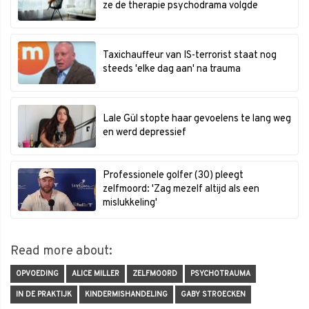
ze de therapie psychodrama volgde
Taxichauffeur van IS-terrorist staat nog
steeds 'elke dag aan' na trauma
Lale Gül stopte haar gevoelens te lang weg
en werd depressief
Professionele golfer (30) pleegt
zelfmoord: 'Zag mezelf altijd als een
mislukkeling'
Read more about:
OPVOEDING
ALICE MILLER
ZELFMOORD
PSYCHOTRAUMA
IN DE PRAKTIJK
KINDERMISHANDELING
GABY STROECKEN