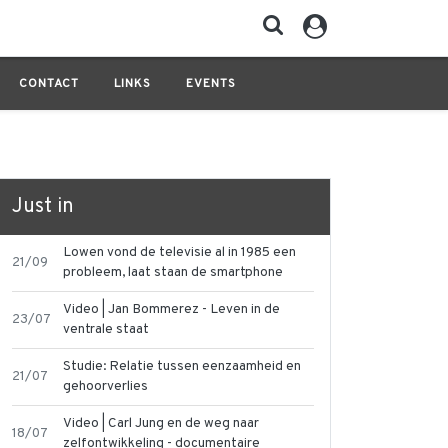
CONTACT
LINKS
EVENTS
Just in
Lowen vond de televisie al in 1985 een
21/09
probleem, laat staan de smartphone
Video | Jan Bommerez - Leven in de
23/07
ventrale staat
Studie: Relatie tussen eenzaamheid en
21/07
gehoorverlies
Video | Carl Jung en de weg naar
18/07
zelfontwikkeling - documentaire