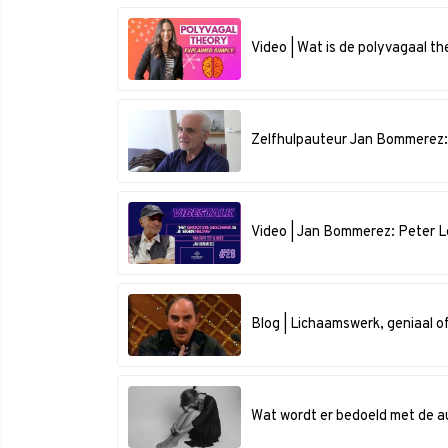
Video | Wat is de polyvagaal th
Zelfhulpauteur Jan Bommerez: 
Video | Jan Bommerez: Peter Le
Blog | Lichaamswerk, geniaal of
Wat wordt er bedoeld met de a