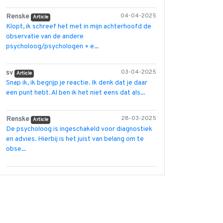
Renske
04-04-2025
Article
Klopt, ik schreef het met in mijn achterhoofd de
observatie van de andere
psycholoog/psychologen + e...
sv
03-04-2025
Article
Snap ik, ik begrijp je reactie. Ik denk dat je daar
een punt hebt. Al ben ik het niet eens dat als...
Renske
28-03-2025
Article
De psycholoog is ingeschakeld voor diagnostiek
en advies. Hierbij is het juist van belang om te
obse...