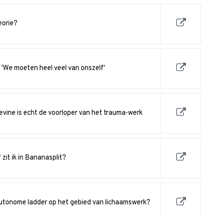
eorie?
'We moeten heel veel van onszelf'
vine is echt de voorloper van het trauma-werk
 zit ik in Bananasplit?
utonome ladder op het gebied van lichaamswerk?