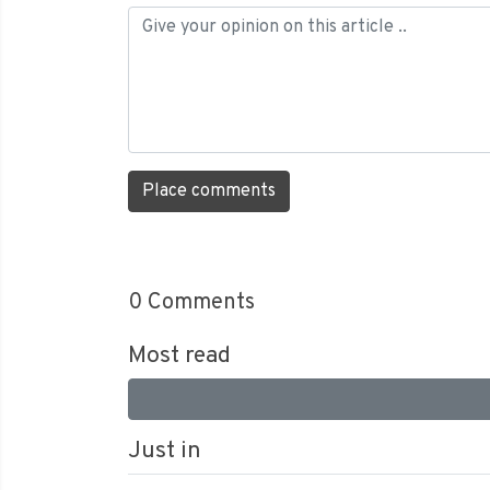
Place comments
0
Comments
Most read
Just in