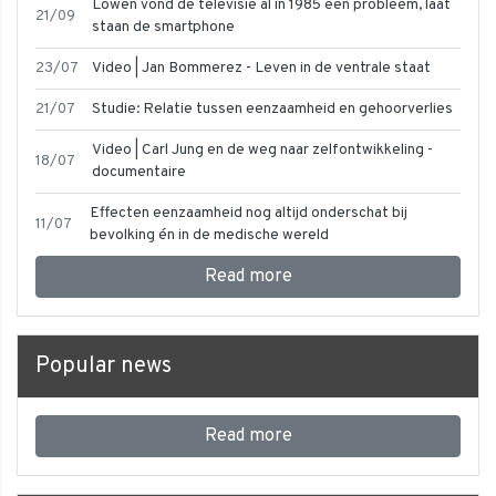
Lowen vond de televisie al in 1985 een probleem, laat
21/09
staan de smartphone
23/07
Video | Jan Bommerez - Leven in de ventrale staat
21/07
Studie: Relatie tussen eenzaamheid en gehoorverlies
Video | Carl Jung en de weg naar zelfontwikkeling -
18/07
documentaire
Effecten eenzaamheid nog altijd onderschat bij
11/07
bevolking én in de medische wereld
Read more
Popular news
Read more