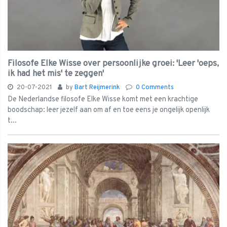
Filosofe Elke Wisse over persoonlijke groei: 'Leer 'oeps,
ik had het mis' te zeggen'
20-07-2021
by
Bart Reijmerink
0 Comments
De Nederlandse filosofe Elke Wisse komt met een krachtige
boodschap: leer jezelf aan om af en toe eens je ongelijk openlijk
t...