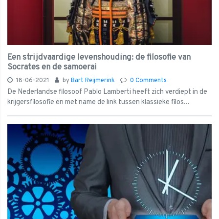
Een strijdvaardige levenshouding: de filosofie van
Socrates en de samoerai
18-06-2021
by
Bart Reijmerink
0 Comments
De Nederlandse filosoof Pablo Lamberti heeft zich verdiept in de
krijgersfilosofie en met name de link tussen klassieke filos...