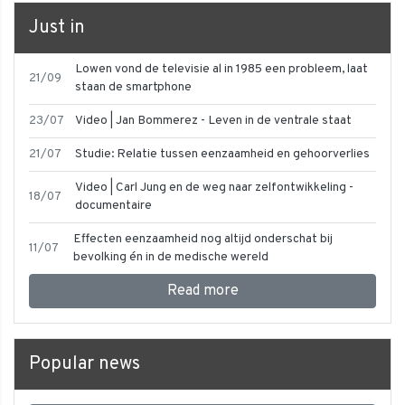
Just in
Lowen vond de televisie al in 1985 een probleem, laat
21/09
staan de smartphone
23/07
Video | Jan Bommerez - Leven in de ventrale staat
21/07
Studie: Relatie tussen eenzaamheid en gehoorverlies
Video | Carl Jung en de weg naar zelfontwikkeling -
18/07
documentaire
Effecten eenzaamheid nog altijd onderschat bij
11/07
bevolking én in de medische wereld
Read more
Popular news