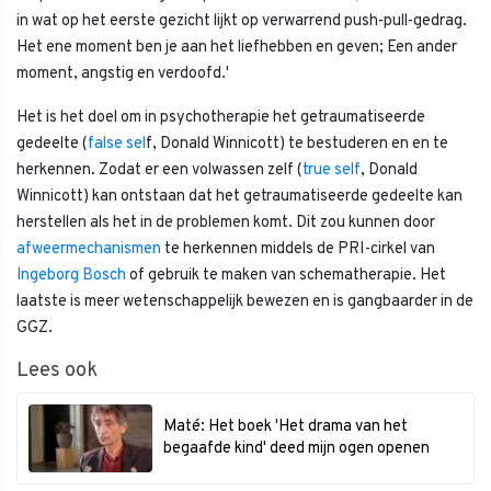
in wat op het eerste gezicht lijkt op verwarrend push-pull-gedrag.
Het ene moment ben je aan het liefhebben en geven; Een ander
moment, angstig en verdoofd.'
Het is het doel om in psychotherapie het getraumatiseerde
gedeelte (
false sel
f, Donald Winnicott) te bestuderen en en te
herkennen. Zodat er een volwassen zelf (
true self
, Donald
Winnicott) kan ontstaan dat het getraumatiseerde gedeelte kan
herstellen als het in de problemen komt. Dit zou kunnen door
afweermechanismen
te herkennen middels de PRI-cirkel van
Ingeborg Bosch
of gebruik te maken van schematherapie. Het
laatste is meer wetenschappelijk bewezen en is gangbaarder in de
GGZ.
Lees ook
Maté: Het boek 'Het drama van het
begaafde kind' deed mijn ogen openen