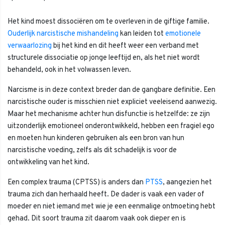
Het kind moest dissociëren om te overleven in de giftige familie.
Ouderlijk narcistische mishandeling
kan leiden tot
emotionele
verwaarlozing
bij het kind en dit heeft weer een verband met
structurele dissociatie op jonge leeftijd en, als het niet wordt
behandeld, ook in het volwassen leven.
Narcisme is in deze context breder dan de gangbare definitie. Een
narcistische ouder is misschien niet expliciet veeleisend aanwezig.
Maar het mechanisme achter hun disfunctie is hetzelfde: ze zijn
uitzonderlijk emotioneel onderontwikkeld, hebben een fragiel ego
en moeten hun kinderen gebruiken als een bron van hun
narcistische voeding, zelfs als dit schadelijk is voor de
ontwikkeling van het kind.
Een complex trauma (CPTSS) is anders dan
PTSS
, aangezien het
trauma zich dan herhaald heeft. De dader is vaak een vader of
moeder en niet iemand met wie je een eenmalige ontmoeting hebt
gehad. Dit soort trauma zit daarom vaak ook dieper en is