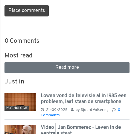
Place comments
0
Comments
Most read
Read more
Just in
Lowen vond de televisie al in 1985 een
probleem, laat staan de smartphone
PSYCHOLOGIE
21-09-2025
by
Sjoerd Valkering
0
Comments
Video | Jan Bommerez - Leven in de
ventrale staat