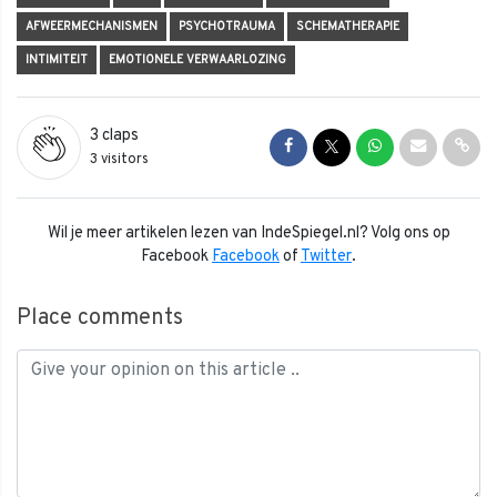
AFWEERMECHANISMEN
PSYCHOTRAUMA
SCHEMATHERAPIE
INTIMITEIT
EMOTIONELE VERWAARLOZING
3
claps
Share on Facebook
Share on Twitter
Share on Whats
Share via 
Shar
3 visitors
Wil je meer artikelen lezen van IndeSpiegel.nl? Volg ons op
Facebook
Facebook
of
Twitter
.
Place comments