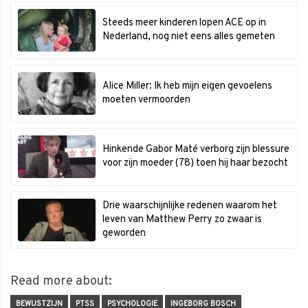
Steeds meer kinderen lopen ACE op in
Nederland, nog niet eens alles gemeten
Alice Miller: Ik heb mijn eigen gevoelens
moeten vermoorden
Hinkende Gabor Maté verborg zijn blessure
voor zijn moeder (78) toen hij haar bezocht
Drie waarschijnlijke redenen waarom het
leven van Matthew Perry zo zwaar is
geworden
Read more about:
BEWUSTZIJN
PTSS
PSYCHOLOGIE
INGEBORG BOSCH