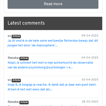
Read more
Latest comments
sv
09-04-2025
Article
Ja. Al vind ik in de hele serie wel beetje flinterdun bewijs dat dit
jongen het door 'de manosphere'...
Renske
04-04-2025
Article
Klopt, ik schreef het met in mijn achterhoofd de observatie
van de andere psycholoog/psychologen + e...
sv
03-04-2025
Article
Snap ik, ik begrijp je reactie. Ik denk dat je daar een punt hebt.
Al ben ik het niet eens dat als...
Renske
28-03-2025
Article