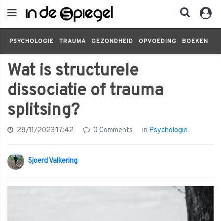
PSYCHOLOGIE
TRAUMA
GEZONDHEID
OPVOEDING
BOEKEN
FI
Wat is structurele
dissociatie of trauma
splitsing?
28/11/2023 17:42
0 Comments
in
Psychologie
Sjoerd Valkering