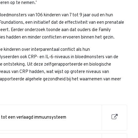
deren op te nemen.'
oedmonsters van 106 kinderen van 7 tot 9 jaar oud en hun
oundations, een initiatief dat de effectiviteit van een prenatale
eert. Eerder onderzoek toonde aan dat ouders die Family
ies hadden en minder conflicten ervoeren binnen het gezin.
kinderen over interparentaal conflict als hun
yseerden ook CRP- en IL-6-niveaus in bloedmonsters van de
e ontsteking. Uit deze zelfgerapporteerde en biologische
veaus van CRP hadden, wat wijst op grotere niveaus van
erapporteerde algehele gezondheid bij het waarnemen van meer
t tot een verlaagd immuunsysteem