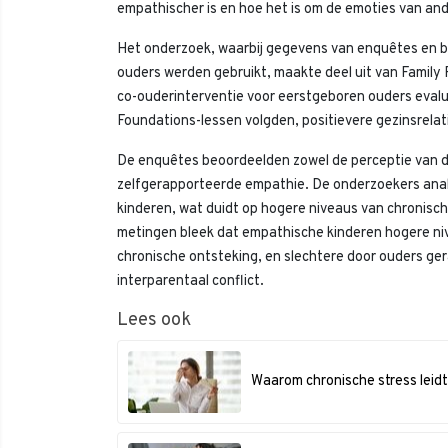
empathischer is en hoe het is om de emoties van an
Het onderzoek, waarbij gegevens van enquêtes en bl
ouders werden gebruikt, maakte deel uit van Family F
co-ouderinterventie voor eerstgeboren ouders evalu
Foundations-lessen volgden, positievere gezinsrelat
De enquêtes beoordeelden zowel de perceptie van de 
zelfgerapporteerde empathie. De onderzoekers anal
kinderen, wat duidt op hogere niveaus van chronisch
metingen bleek dat empathische kinderen hogere ni
chronische ontsteking, en slechtere door ouders g
interparentaal conflict.
Lees ook
Waarom chronische stress leid