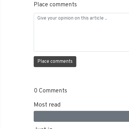
Place comments
Place comments
0
Comments
Most read