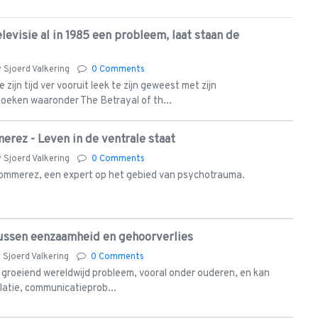
evisie al in 1985 een probleem, laat staan de
y
Sjoerd Valkering
0 Comments
zijn tijd ver vooruit leek te zijn geweest met zijn
eken waaronder The Betrayal of th...
erez - Leven in de ventrale staat
y
Sjoerd Valkering
0 Comments
Bommerez, een expert op het gebied van psychotrauma.
tussen eenzaamheid en gehoorverlies
y
Sjoerd Valkering
0 Comments
 groeiend wereldwijd probleem, vooral onder ouderen, en kan
olatie, communicatieprob...