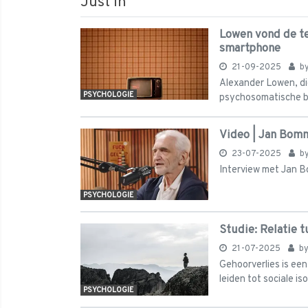
Just in
Lowen vond de tel
smartphone
21-09-2025
b
Alexander Lowen, die 
PSYCHOLOGIE
psychosomatische bo
Video | Jan Bomm
23-07-2025
b
Interview met Jan 
PSYCHOLOGIE
Studie: Relatie 
21-07-2025
b
Gehoorverlies is een
leiden tot sociale is
PSYCHOLOGIE