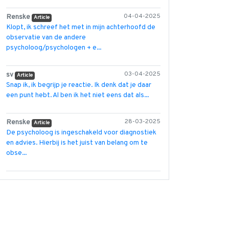
Renske
04-04-2025
Article
Klopt, ik schreef het met in mijn achterhoofd de
observatie van de andere
psycholoog/psychologen + e...
sv
03-04-2025
Article
Snap ik, ik begrijp je reactie. Ik denk dat je daar
een punt hebt. Al ben ik het niet eens dat als...
Renske
28-03-2025
Article
De psycholoog is ingeschakeld voor diagnostiek
en advies. Hierbij is het juist van belang om te
obse...