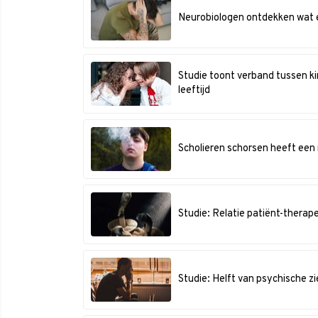
Neurobiologen ontdekken wat e
Studie toont verband tussen ki
leeftijd
Scholieren schorsen heeft een
Studie: Relatie patiënt-therape
Studie: Helft van psychische zi