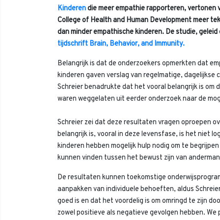
Kinderen
die meer empathie rapporteren, vertonen 
College of Health and Human Development meer teken
dan minder empathische kinderen. De studie, geleid
tijdschrift Brain, Behavior, and Immunity.
Belangrijk is dat de onderzoekers opmerkten dat emp
kinderen gaven verslag van regelmatige, dagelijkse c
Schreier benadrukte dat het vooral belangrijk is om 
waren weggelaten uit eerder onderzoek naar de moge
Schreier zei dat deze resultaten vragen oproepen o
belangrijk is, vooral in deze levensfase, is het niet
kinderen hebben mogelijk hulp nodig om te begrijpen
kunnen vinden tussen het bewust zijn van andermans
De resultaten kunnen toekomstige onderwijsprogra
aanpakken van individuele behoeften, aldus Schreie
goed is en dat het voordelig is om omringd te zijn do
zowel positieve als negatieve gevolgen hebben. We p