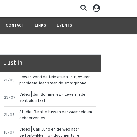
CONTACT
LINKS
EVENTS
Just in
Lowen vond de televisie al in 1985 een
21/09
probleem, laat staan de smartphone
Video | Jan Bommerez - Leven in de
23/07
ventrale staat
Studie: Relatie tussen eenzaamheid en
21/07
gehoorverlies
Video | Carl Jung en de weg naar
18/07
zelfontwikkeling - documentaire