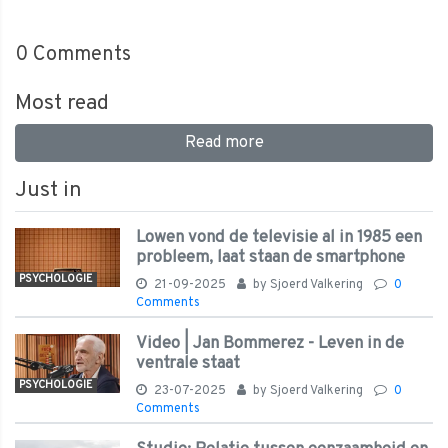
0
Comments
Most read
Read more
Just in
Lowen vond de televisie al in 1985 een
probleem, laat staan de smartphone
PSYCHOLOGIE
21-09-2025
by
Sjoerd Valkering
0
Comments
Video | Jan Bommerez - Leven in de
ventrale staat
PSYCHOLOGIE
23-07-2025
by
Sjoerd Valkering
0
Comments