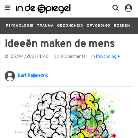
PSYCHOLOGIE
TRAUMA
GEZONDHEID
OPVOEDING
BOEKEN
FI
Ideeën maken de mens
05/04/2021 14:40
0 Comments
in
Psychologie
Bart Reijmerink