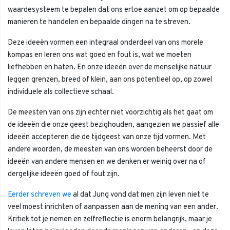
waardesysteem te bepalen dat ons ertoe aanzet om op bepaalde
manieren te handelen en bepaalde dingen na te streven.
Deze ideeën vormen een integraal onderdeel van ons morele
kompas en leren ons wat goed en fout is, wat we moeten
liefhebben en haten. En onze ideeën over de menselijke natuur
leggen grenzen, breed of klein, aan ons potentieel op, op zowel
individuele als collectieve schaal.
De meesten van ons zijn echter niet voorzichtig als het gaat om
de ideeën die onze geest bezighouden, aangezien we passief alle
ideeën accepteren die de tijdgeest van onze tijd vormen. Met
andere woorden, de meesten van ons worden beheerst door de
ideeën van andere mensen en we denken er weinig over na of
dergelijke ideeën goed of fout zijn.
Eerder schreven we
al dat Jung vond dat men zijn leven niet te
veel moest inrichten of aanpassen aan de mening van een ander.
Kritiek tot je nemen en zelfreflectie is enorm belangrijk, maar je