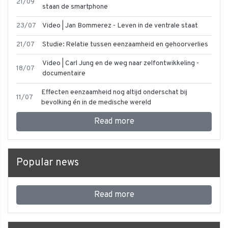
21/09
staan de smartphone
23/07
Video | Jan Bommerez - Leven in de ventrale staat
21/07
Studie: Relatie tussen eenzaamheid en gehoorverlies
Video | Carl Jung en de weg naar zelfontwikkeling -
18/07
documentaire
Effecten eenzaamheid nog altijd onderschat bij
11/07
bevolking én in de medische wereld
Read more
Popular news
Read more