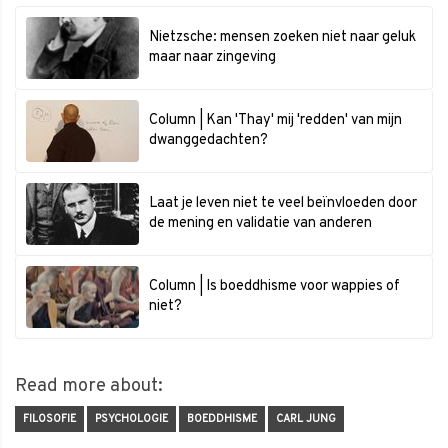
Nietzsche: mensen zoeken niet naar geluk
maar naar zingeving
Column | Kan 'Thay' mij 'redden' van mijn
dwanggedachten?
Laat je leven niet te veel beïnvloeden door
de mening en validatie van anderen
Column | Is boeddhisme voor wappies of
niet?
Read more about:
FILOSOFIE
PSYCHOLOGIE
BOEDDHISME
CARL JUNG