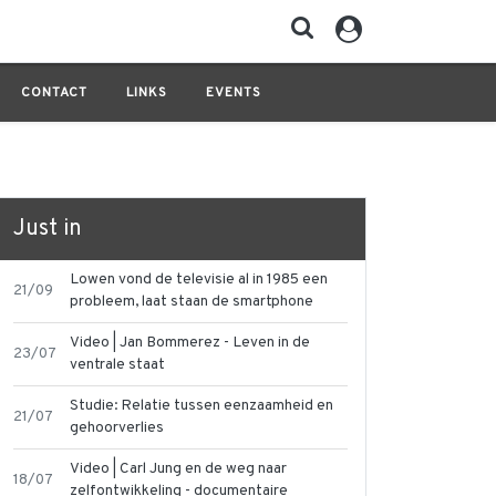
CONTACT
LINKS
EVENTS
Just in
Lowen vond de televisie al in 1985 een
21/09
probleem, laat staan de smartphone
Video | Jan Bommerez - Leven in de
23/07
ventrale staat
Studie: Relatie tussen eenzaamheid en
21/07
gehoorverlies
Video | Carl Jung en de weg naar
18/07
zelfontwikkeling - documentaire