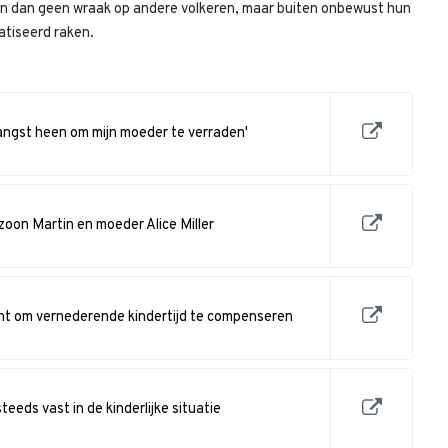
n dan geen wraak op andere volkeren, maar buiten onbewust hun
atiseerd raken.
e angst heen om mijn moeder te verraden'
zoon Martin en moeder Alice Miller
cht om vernederende kindertijd te compenseren
teeds vast in de kinderlijke situatie