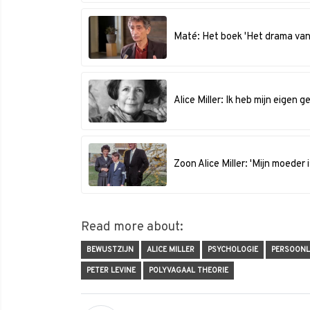
Maté: Het boek 'Het drama van
Alice Miller: Ik heb mijn eige
Zoon Alice Miller: 'Mijn moede
Read more about:
BEWUSTZIJN
ALICE MILLER
PSYCHOLOGIE
PERSOONL
PETER LEVINE
POLYVAGAAL THEORIE