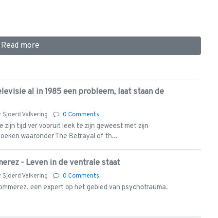
Read more
evisie al in 1985 een probleem, laat staan de
y
Sjoerd Valkering
0 Comments
zijn tijd ver vooruit leek te zijn geweest met zijn
eken waaronder The Betrayal of th...
erez - Leven in de ventrale staat
y
Sjoerd Valkering
0 Comments
Bommerez, een expert op het gebied van psychotrauma.