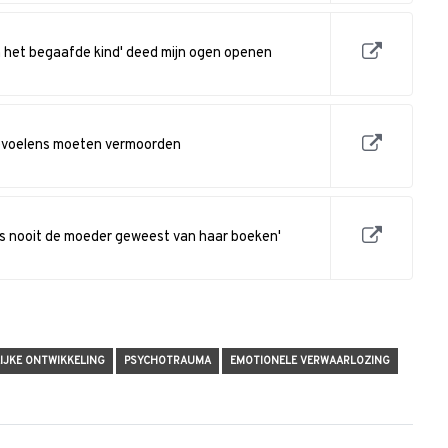
 het begaafde kind' deed mijn ogen openen
n gevoelens moeten vermoorden
r is nooit de moeder geweest van haar boeken'
IJKE ONTWIKKELING
PSYCHOTRAUMA
EMOTIONELE VERWAARLOZING