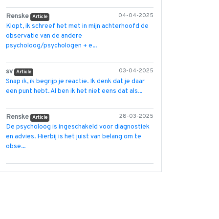
Renske
04-04-2025
Article
Klopt, ik schreef het met in mijn achterhoofd de
observatie van de andere
psycholoog/psychologen + e...
sv
03-04-2025
Article
Snap ik, ik begrijp je reactie. Ik denk dat je daar
een punt hebt. Al ben ik het niet eens dat als...
Renske
28-03-2025
Article
De psycholoog is ingeschakeld voor diagnostiek
en advies. Hierbij is het juist van belang om te
obse...