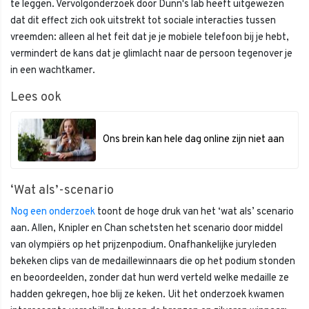
te leggen. Vervolgonderzoek door Dunn's lab heeft uitgewezen
dat dit effect zich ook uitstrekt tot sociale interacties tussen
vreemden: alleen al het feit dat je je mobiele telefoon bij je hebt,
vermindert de kans dat je glimlacht naar de persoon tegenover je
in een wachtkamer.
Lees ook
Ons brein kan hele dag online zijn niet aan
‘Wat als’-scenario
Nog een onderzoek
toont de hoge druk van het ‘wat als’ scenario
aan. Allen, Knipler en Chan schetsten het scenario door middel
van olympiërs op het prijzenpodium. Onafhankelijke juryleden
bekeken clips van de medaillewinnaars die op het podium stonden
en beoordeelden, zonder dat hun werd verteld welke medaille ze
hadden gekregen, hoe blij ze keken. Uit het onderzoek kwamen