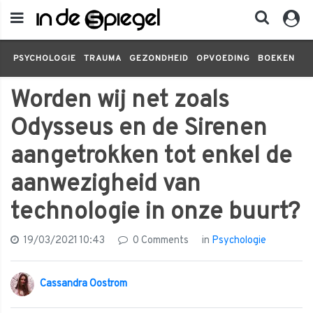
PSYCHOLOGIE
TRAUMA
GEZONDHEID
OPVOEDING
BOEKEN
FI
Worden wij net zoals
Odysseus en de Sirenen
aangetrokken tot enkel de
aanwezigheid van
technologie in onze buurt?
19/03/2021 10:43
0 Comments
in
Psychologie
Cassandra Oostrom