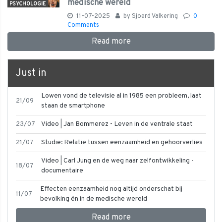
medische wereld
PSYCHOLOGIE
11-07-2025
by
Sjoerd Valkering
0
Comments
Read more
Just in
Lowen vond de televisie al in 1985 een probleem, laat
21/09
staan de smartphone
23/07
Video | Jan Bommerez - Leven in de ventrale staat
21/07
Studie: Relatie tussen eenzaamheid en gehoorverlies
Video | Carl Jung en de weg naar zelfontwikkeling -
18/07
documentaire
Effecten eenzaamheid nog altijd onderschat bij
11/07
bevolking én in de medische wereld
Read more