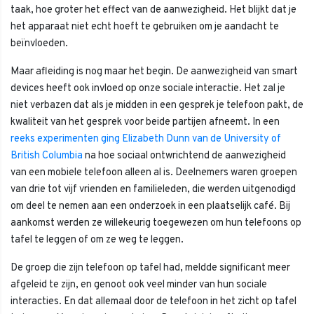
taak, hoe groter het effect van de aanwezigheid. Het blijkt dat je
het apparaat niet echt hoeft te gebruiken om je aandacht te
beïnvloeden.
Maar afleiding is nog maar het begin. De aanwezigheid van smart
devices heeft ook invloed op onze sociale interactie. Het zal je
niet verbazen dat als je midden in een gesprek je telefoon pakt, de
kwaliteit van het gesprek voor beide partijen afneemt. In een
reeks experimenten ging Elizabeth Dunn van de University of
British Columbia
na hoe sociaal ontwrichtend de aanwezigheid
van een mobiele telefoon alleen al is. Deelnemers waren groepen
van drie tot vijf vrienden en familieleden, die werden uitgenodigd
om deel te nemen aan een onderzoek in een plaatselijk café. Bij
aankomst werden ze willekeurig toegewezen om hun telefoons op
tafel te leggen of om ze weg te leggen.
De groep die zijn telefoon op tafel had, meldde significant meer
afgeleid te zijn, en genoot ook veel minder van hun sociale
interacties. En dat allemaal door de telefoon in het zicht op tafel