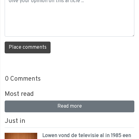
Place comments
0
Comments
Most read
Read more
Just in
Lowen vond de televisie al in 1985 een