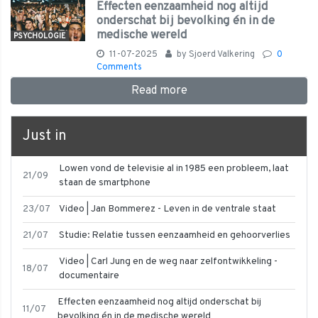
Effecten eenzaamheid nog altijd
onderschat bij bevolking én in de
medische wereld
PSYCHOLOGIE
11-07-2025
by
Sjoerd Valkering
0
Comments
Read more
Just in
Lowen vond de televisie al in 1985 een probleem, laat
21/09
staan de smartphone
23/07
Video | Jan Bommerez - Leven in de ventrale staat
21/07
Studie: Relatie tussen eenzaamheid en gehoorverlies
Video | Carl Jung en de weg naar zelfontwikkeling -
18/07
documentaire
Effecten eenzaamheid nog altijd onderschat bij
11/07
bevolking én in de medische wereld