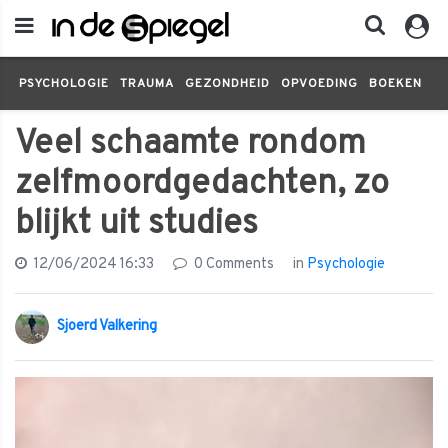
PSYCHOLOGIE
TRAUMA
GEZONDHEID
OPVOEDING
BOEKEN
FI
Veel schaamte rondom
zelfmoordgedachten, zo
blijkt uit studies
12/06/2024 16:33
0 Comments
in
Psychologie
Sjoerd Valkering