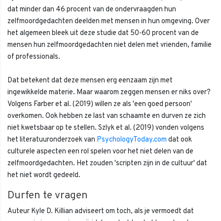
dat minder dan 46 procent van de ondervraagden hun
zelfmoordgedachten deelden met mensen in hun omgeving. Over
het algemeen bleek uit deze studie dat 50-60 procent van de
mensen hun zelfmoordgedachten niet delen met vrienden, familie
of professionals.
Dat betekent dat deze mensen erg eenzaam zijn met
ingewikkelde materie. Maar waarom zeggen mensen er niks over?
Volgens Farber et al. (2019) willen ze als 'een goed persoon'
overkomen. Ook hebben ze last van schaamte en durven ze zich
niet kwetsbaar op te stellen. Szlyk et al. (2019) vonden volgens
het literatuuronderzoek van
PsychologyToday.com
dat ook
culturele aspecten een rol spelen voor het niet delen van de
zelfmoordgedachten. Het zouden 'scripten zijn in de cultuur' dat
het niet wordt gedeeld.
Durfen te vragen
Auteur Kyle D. Killian adviseert om toch, als je vermoedt dat