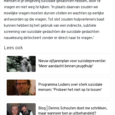
mensen in je omgeving suïcidale gedachten hebben, door te
vragen en niet weg te kijken. 'In plaats daarvan zouden we
moeilijke vragen moeten durven stellen en wachten op eerlijke
antwoorden op die vragen. Tot slot zouden hulpverleners baat
kunnen hebben bij het gebruik van een indirecte, subtiele
screening van suïcidale gedachten die suïcidale gedachten
nauwkeurig detecteert zonder er direct naar te vragen.'
Lees ook
Nieuw vijfjarenplan voor suïcidepreventie:
'Meer aandacht binnen jeugdhulp'
Programma Lodiers over sterk suïcidale
mensen: 'Probeer het niet op te lossen'
Blog | Dennis Schouten doet me schrikken,
maar wanneer ben je uitbehandeld?