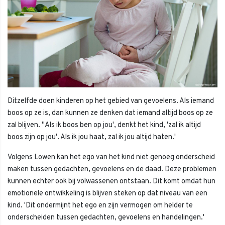
Ditzelfde doen kinderen op het gebied van gevoelens. Als iemand
boos op ze is, dan kunnen ze denken dat iemand altijd boos op ze
zal blijven. ''Als ik boos ben op jou', denkt het kind, 'zal ik altijd
boos zijn op jou'. Als ik jou haat, zal ik jou altijd haten.'
Volgens Lowen kan het ego van het kind niet genoeg onderscheid
maken tussen gedachten, gevoelens en de daad. Deze problemen
kunnen echter ook bij volwassenen ontstaan. Dit komt omdat hun
emotionele ontwikkeling is blijven steken op dat niveau van een
kind. 'Dit ondermijnt het ego en zijn vermogen om helder te
onderscheiden tussen gedachten, gevoelens en handelingen.'