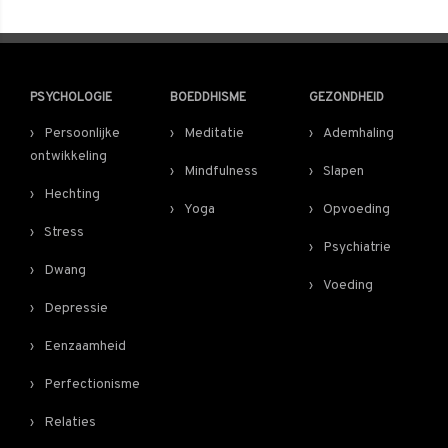
PSYCHOLOGIE
BOEDDHISME
GEZONDHEID
Persoonlijke
Meditatie
Ademhaling
ontwikkeling
Mindfulness
Slapen
Hechting
Yoga
Opvoeding
Stress
Psychiatrie
Dwang
Voeding
Depressie
Eenzaamheid
Perfectionisme
Relaties