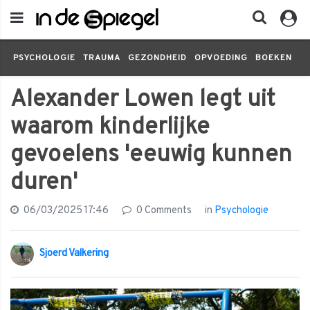
PSYCHOLOGIE
TRAUMA
GEZONDHEID
OPVOEDING
BOEKEN
FI
Alexander Lowen legt uit
waarom kinderlijke
gevoelens 'eeuwig kunnen
duren'
06/03/2025 17:46
0 Comments
in
Psychologie
Sjoerd Valkering