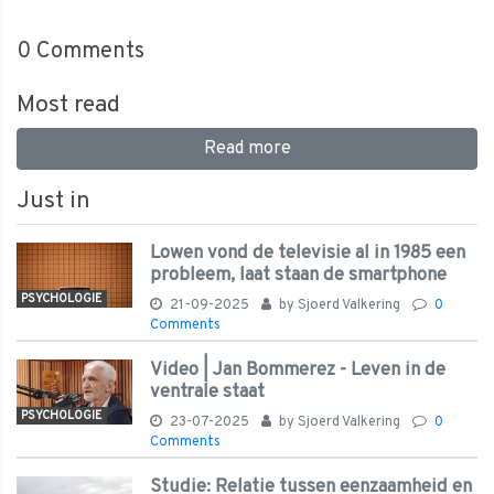
0
Comments
Most read
Read more
Just in
Lowen vond de televisie al in 1985 een
probleem, laat staan de smartphone
PSYCHOLOGIE
21-09-2025
by
Sjoerd Valkering
0
Comments
Video | Jan Bommerez - Leven in de
ventrale staat
PSYCHOLOGIE
23-07-2025
by
Sjoerd Valkering
0
Comments
Studie: Relatie tussen eenzaamheid en