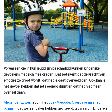
Volwassen die in hun jeugd zijn beschadigd kunnen kinderlijke
gevoelens met zich mee dragen. Dat betekent dat de kracht van
emoties zo groot wordt, dat het je gaat overweldigen. Ook kan je
het gevoel hebben dat iets eeuwig duurt en dat het niet meer
over zal gaan.
Alexander Lowen
legt in het
boek Vreugde: Overgave aan het
lichaam
, dat we hier vaker hebben geciteerd, uit waarom kinderen