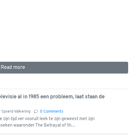
Read more
evisie al in 1985 een probleem, laat staan de
y
Sjoerd Valkering
0 Comments
zijn tijd ver vooruit leek te zijn geweest met zijn
eken waaronder The Betrayal of th...