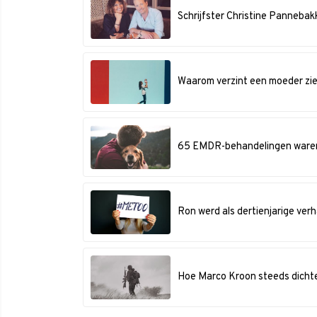
Schrijfster Christine Pannebak
Waarom verzint een moeder zie
65 EMDR-behandelingen waren 
Ron werd als dertienjarige ver
Hoe Marco Kroon steeds dichter