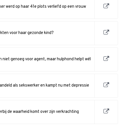
ker werd op haar 41e plots verliefd op een vrouw
kten voor haar gezonde kind?
niet genoeg voor agent, maar hulphond helpt wél
handeld als sekswerker en kampt nu met depressie
bij de waarheid komt over zijn verkrachting