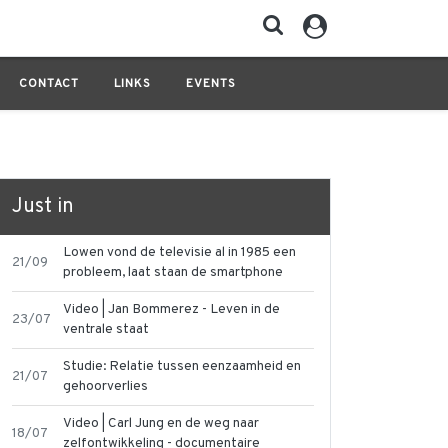
CONTACT
LINKS
EVENTS
Just in
Lowen vond de televisie al in 1985 een
21/09
probleem, laat staan de smartphone
Video | Jan Bommerez - Leven in de
23/07
ventrale staat
Studie: Relatie tussen eenzaamheid en
21/07
gehoorverlies
Video | Carl Jung en de weg naar
18/07
zelfontwikkeling - documentaire