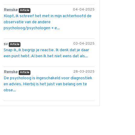
Renske
04-04-2025
Article
Klopt, ik schreef het met in mijn achterhoofd de
observatie van de andere
psycholoog/psychologen + e...
sv
03-04-2025
Article
Snap ik, ik begrijp je reactie. Ik denk dat je daar
een punt hebt. Al ben ik het niet eens dat als...
Renske
28-03-2025
Article
De psycholoog is ingeschakeld voor diagnostiek
en advies. Hierbij is het juist van belang om te
obse...