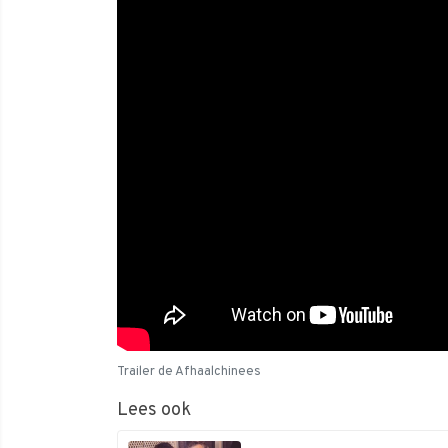
Trailer de Afhaalchinees
Lees ook