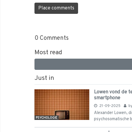
Place comments
0
Comments
Most read
Just in
Lowen vond de tel
smartphone
21-09-2025
b
Alexander Lowen, die 
PSYCHOLOGIE
psychosomatische bo