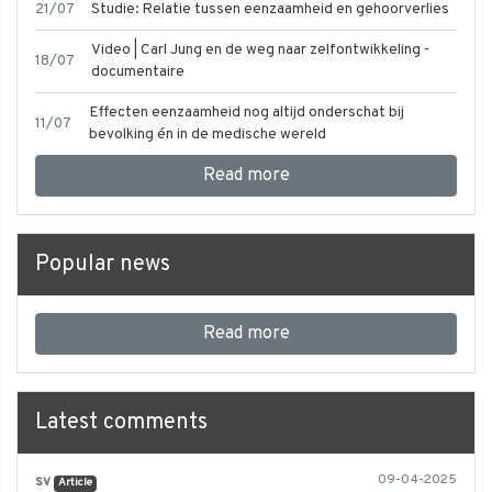
21/07
Studie: Relatie tussen eenzaamheid en gehoorverlies
Video | Carl Jung en de weg naar zelfontwikkeling -
18/07
documentaire
Effecten eenzaamheid nog altijd onderschat bij
11/07
bevolking én in de medische wereld
Read more
Popular news
Read more
Latest comments
sv
09-04-2025
Article