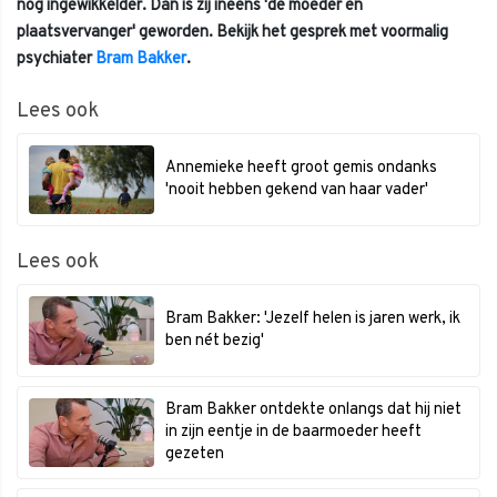
nog ingewikkelder. Dan is zij ineens 'de moeder en
plaatsvervanger' geworden. Bekijk het gesprek met voormalig
psychiater
Bram Bakker
.
Lees ook
Annemieke heeft groot gemis ondanks
'nooit hebben gekend van haar vader'
Lees ook
Bram Bakker: 'Jezelf helen is jaren werk, ik
ben nét bezig'
Bram Bakker ontdekte onlangs dat hij niet
in zijn eentje in de baarmoeder heeft
gezeten