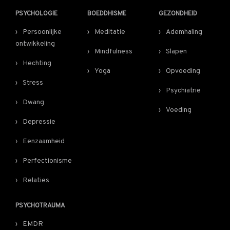
PSYCHOLOGIE
BOEDDHISME
GEZONDHEID
Persoonlijke
Meditatie
Ademhaling
ontwikkeling
Mindfulness
Slapen
Hechting
Yoga
Opvoeding
Stress
Psychiatrie
Dwang
Voeding
Depressie
Eenzaamheid
Perfectionisme
Relaties
PSYCHOTRAUMA
EMDR