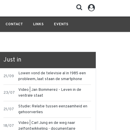
CONTACT
LINKS
EVENTS
Just in
Lowen vond de televisie al in 1985 een
21/09
probleem, laat staan de smartphone
Video | Jan Bommerez - Leven in de
23/07
ventrale staat
Studie: Relatie tussen eenzaamheid en
21/07
gehoorverlies
Video | Carl Jung en de weg naar
18/07
zelfontwikkeling - documentaire