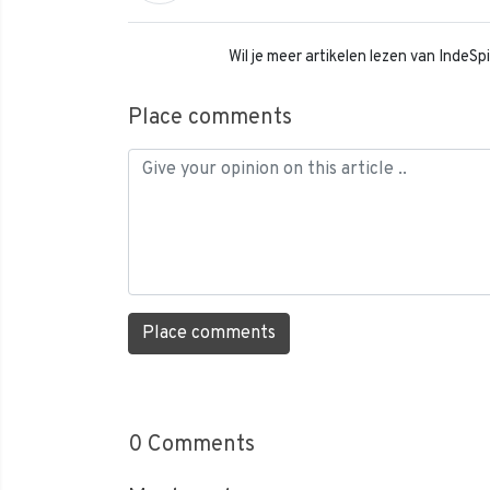
Wil je meer artikelen lezen van IndeS
Place comments
Place comments
0
Comments