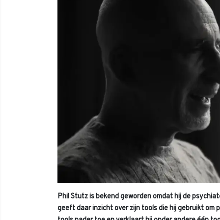
Phil Stutz is bekend geworden omdat hij de psychiater
geeft daar inzicht over zijn tools die hij gebruikt o