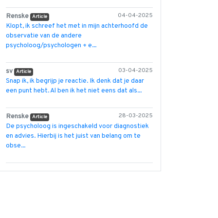
Renske
04-04-2025
Article
Klopt, ik schreef het met in mijn achterhoofd de
observatie van de andere
psycholoog/psychologen + e...
sv
03-04-2025
Article
Snap ik, ik begrijp je reactie. Ik denk dat je daar
een punt hebt. Al ben ik het niet eens dat als...
Renske
28-03-2025
Article
De psycholoog is ingeschakeld voor diagnostiek
en advies. Hierbij is het juist van belang om te
obse...