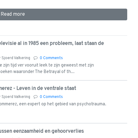
Read more
evisie al in 1985 een probleem, laat staan de
y
Sjoerd Valkering
0 Comments
zijn tijd ver vooruit leek te zijn geweest met zijn
eken waaronder The Betrayal of th...
erez - Leven in de ventrale staat
y
Sjoerd Valkering
0 Comments
Bommerez, een expert op het gebied van psychotrauma.
tussen eenzaamheid en gehoorverlies