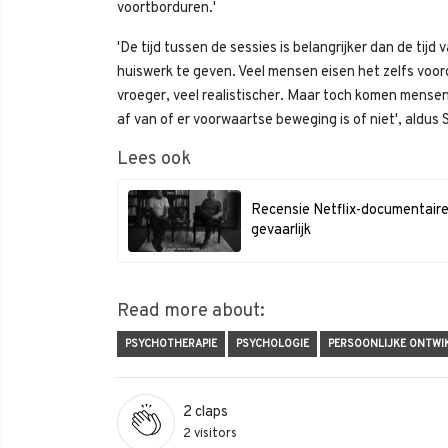
voortborduren.'
'De tijd tussen de sessies is belangrijker dan de tijd 
huiswerk te geven. Veel mensen eisen het zelfs voor
vroeger, veel realistischer. Maar toch komen mensen
af van of er voorwaartse beweging is of niet', aldus 
Lees ook
Recensie Netflix-documentaire 
gevaarlijk
Read more about:
PSYCHOTHERAPIE
PSYCHOLOGIE
PERSOONLIJKE ONTWI
2
claps
2 visitors