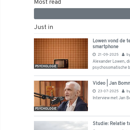
Most read
Just in
Lowen vond de tel
smartphone
21-09-2025
b
Alexander Lowen, die 
PSYCHOLOGIE
psychosomatische bo
Video | Jan Bomm
23-07-2025
b
Interview met Jan 
PSYCHOLOGIE
Studie: Relatie 