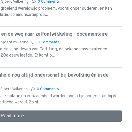
y
Sjoerd Valkering
0 Comments
 groeiend wereldwijd probleem, vooral onder ouderen, en kan
olatie, communicatieprob...
g en de weg naar zelfontwikkeling - documentaire
y
Sjoerd Valkering
0 Comments
 zie je het leven van Carl Jung, de bekende psychiater en
 20e eeuw leefde. Er komt o...
heid nog altijd onderschat bij bevolking én in de
y
Sjoerd Valkering
0 Comments
ale isolatie en eenzaamheid worden nog altijd onderschat bij de
dische wereld. Zo bl...
Read more