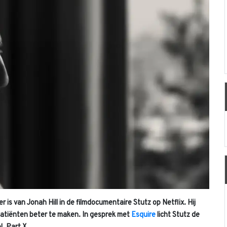
 is van Jonah Hill in de filmdocumentaire Stutz op Netflix. Hij
m patiënten beter te maken. In gesprek met
Esquire
licht Stutz de