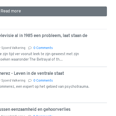
Read more
evisie al in 1985 een probleem, laat staan de
y
Sjoerd Valkering
0 Comments
zijn tijd ver vooruit leek te zijn geweest met zijn
eken waaronder The Betrayal of th...
erez - Leven in de ventrale staat
y
Sjoerd Valkering
0 Comments
Bommerez, een expert op het gebied van psychotrauma.
tussen eenzaamheid en gehoorverlies