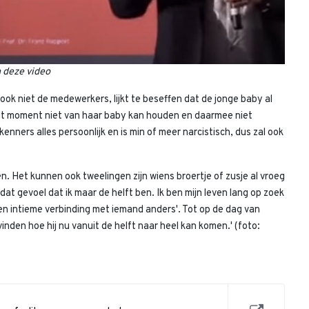
n deze video
ok niet de medewerkers, lijkt te beseffen dat de jonge baby al
t moment niet van haar baby kan houden en daarmee niet
nners alles persoonlijk en is min of meer narcistisch, dus zal ook
. Het kunnen ook tweelingen zijn wiens broertje of zusje al vroeg
o dat gevoel dat ik maar de helft ben. Ik ben mijn leven lang op zoek
 een intieme verbinding met iemand anders'. Tot op de dag van
vinden hoe hij nu vanuit de helft naar heel kan komen.' (foto: