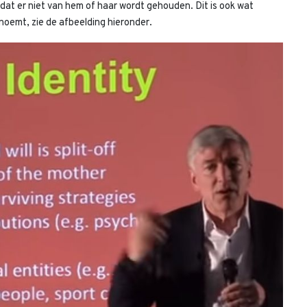
f dat er niet van hem of haar wordt gehouden. Dit is ook wat
noemt, zie de afbeelding hieronder.