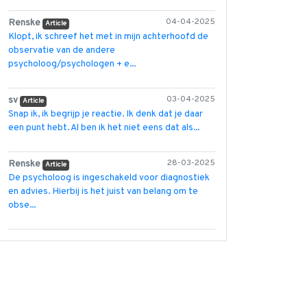
Renske
04-04-2025
Article
Klopt, ik schreef het met in mijn achterhoofd de
observatie van de andere
psycholoog/psychologen + e...
sv
03-04-2025
Article
Snap ik, ik begrijp je reactie. Ik denk dat je daar
een punt hebt. Al ben ik het niet eens dat als...
Renske
28-03-2025
Article
De psycholoog is ingeschakeld voor diagnostiek
en advies. Hierbij is het juist van belang om te
obse...