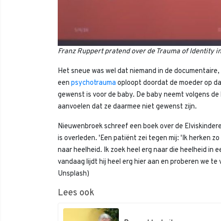
Franz Ruppert pratend over de Trauma of Identity i
Het sneue was wel dat niemand in de documentaire, o
een
psychotrauma
oploopt doordat de moeder op da
gewenst is voor de baby. De baby neemt volgens de ke
aanvoelen dat ze daarmee niet gewenst zijn.
Nieuwenbroek schreef een boek over de Elviskinderen
is overleden. 'Een patiënt zei tegen mij: 'Ik herken z
naar heelheid. Ik zoek heel erg naar die heelheid in
vandaag lijdt hij heel erg hier aan en proberen we te 
Unsplash)
Lees ook