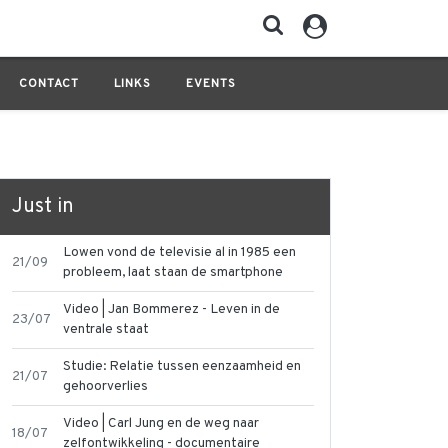
CONTACT
LINKS
EVENTS
Just in
Lowen vond de televisie al in 1985 een
21/09
probleem, laat staan de smartphone
Video | Jan Bommerez - Leven in de
23/07
ventrale staat
Studie: Relatie tussen eenzaamheid en
21/07
gehoorverlies
Video | Carl Jung en de weg naar
18/07
zelfontwikkeling - documentaire