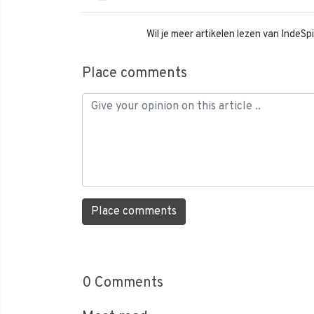
Wil je meer artikelen lezen van IndeS
Place comments
Place comments
0
Comments