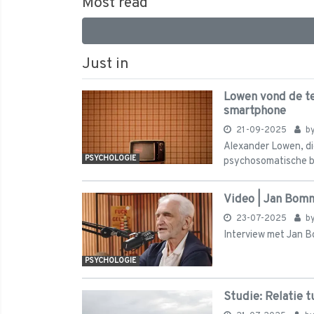
Most read
Just in
Lowen vond de tel
smartphone
21-09-2025
b
Alexander Lowen, die 
PSYCHOLOGIE
psychosomatische bo
Video | Jan Bomm
23-07-2025
b
Interview met Jan 
PSYCHOLOGIE
Studie: Relatie 