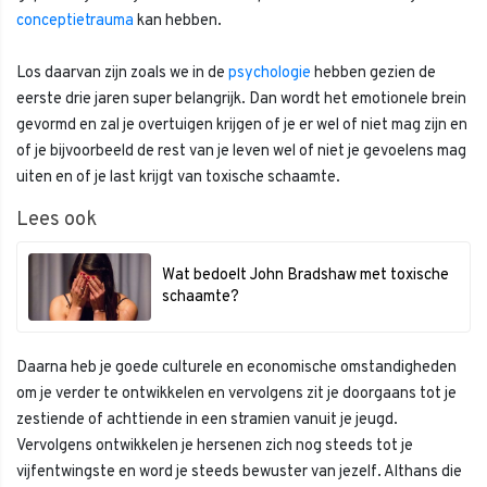
conceptietrauma
kan hebben.
Los daarvan zijn zoals we in de
psychologie
hebben gezien de
eerste drie jaren super belangrijk. Dan wordt het emotionele brein
gevormd en zal je overtuigen krijgen of je er wel of niet mag zijn en
of je bijvoorbeeld de rest van je leven wel of niet je gevoelens mag
uiten en of je last krijgt van toxische schaamte.
Lees ook
Wat bedoelt John Bradshaw met toxische
schaamte?
Daarna heb je goede culturele en economische omstandigheden
om je verder te ontwikkelen en vervolgens zit je doorgaans tot je
zestiende of achttiende in een stramien vanuit je jeugd.
Vervolgens ontwikkelen je hersenen zich nog steeds tot je
vijfentwingste en word je steeds bewuster van jezelf. Althans die