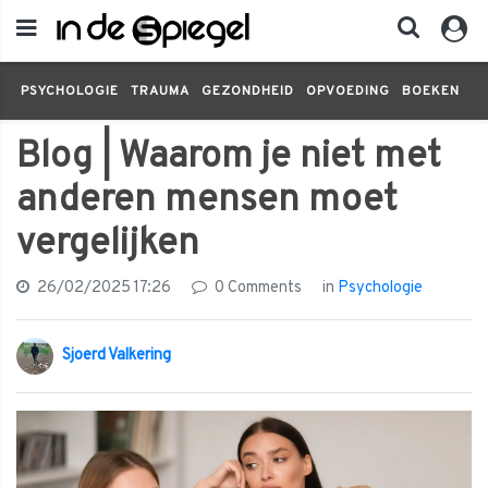
PSYCHOLOGIE
TRAUMA
GEZONDHEID
OPVOEDING
BOEKEN
FI
Blog | Waarom je niet met
anderen mensen moet
vergelijken
26/02/2025 17:26
0 Comments
in
Psychologie
Sjoerd Valkering