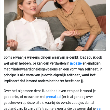
Soms ervaar je weleens dingen waarvan je denkt: Dat zou ik ook
wel willen hebben. Je kan dan verdwalen in
jaloezie
en eindigen
met minderwaardigheidsgevoelens en een vorm van zelfhaat. In
principe is alle vorm van jaloezie eigenlijk zelfhaat, want het
impliceert dat iemand anders het beter heeft dan jij.
Over het algemeen denk ik dat het leven een pad is vanaf je
geboorte, of misschien wel
prenataal
(er is al genoeg over
geschreven op deze site), waarbij de eerste zaadjes dan al
gepland zijn. Er zijn zelfs trauma-experts die beweren dat je
een