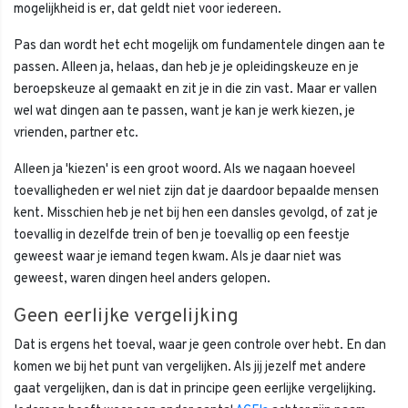
mogelijkheid is er, dat geldt niet voor iedereen.
Pas dan wordt het echt mogelijk om fundamentele dingen aan te
passen. Alleen ja, helaas, dan heb je je opleidingskeuze en je
beroepskeuze al gemaakt en zit je in die zin vast. Maar er vallen
wel wat dingen aan te passen, want je kan je werk kiezen, je
vrienden, partner etc.
Alleen ja 'kiezen' is een groot woord. Als we nagaan hoeveel
toevalligheden er wel niet zijn dat je daardoor bepaalde mensen
kent. Misschien heb je net bij hen een dansles gevolgd, of zat je
toevallig in dezelfde trein of ben je toevallig op een feestje
geweest waar je iemand tegen kwam. Als je daar niet was
geweest, waren dingen heel anders gelopen.
Geen eerlijke vergelijking
Dat is ergens het toeval, waar je geen controle over hebt. En dan
komen we bij het punt van vergelijken. Als jij jezelf met andere
gaat vergelijken, dan is dat in principe geen eerlijke vergelijking.