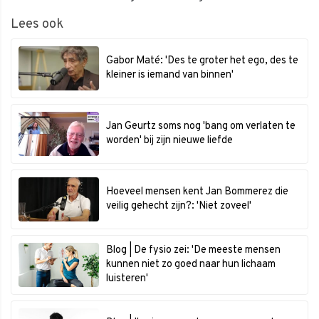
Lees ook
Gabor Maté: 'Des te groter het ego, des te
kleiner is iemand van binnen'
Jan Geurtz soms nog 'bang om verlaten te
worden' bij zijn nieuwe liefde
Hoeveel mensen kent Jan Bommerez die
veilig gehecht zijn?: 'Niet zoveel'
Blog | De fysio zei: 'De meeste mensen
kunnen niet zo goed naar hun lichaam
luisteren'